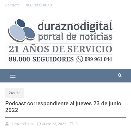
Contacto
NECROLÓGICAS
24siete
Podcast correspondiente al jueves 23 de junio
2022
duraznodigital
Junio 23, 2022
0