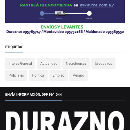
ETIQUETAS
Interés General
Actualidad
Necrológicas
Uruguayos
Policiales
Política
Empleo
Verano
ENVÍA INFORMACIÓN: 099 961 044