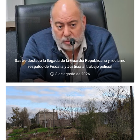
Sastre destacó la llegada de la Guardia Republicana y reclamó
respaldo de Fiscalía y Justicia al trabajo policial
8 de agosto de 2026