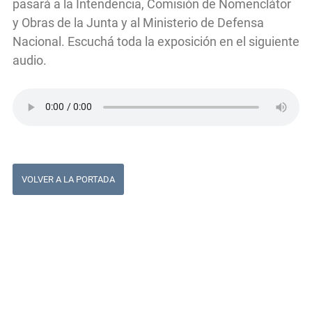
pasará a la Intendencia, Comisión de Nomenclátor
y Obras de la Junta y al Ministerio de Defensa
Nacional. Escuchá toda la exposición en el siguiente
audio.
VOLVER A LA PORTADA