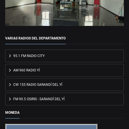
VARIAS RADIOS DEL DEPARTAMENTO
95.1 FM RADIO CITY
AM 960 RADIO YÍ
CW 155 RADIO SARANDÍ DEL YÍ
FM 90.5 OSIRIS - SARANDÍ DEL YÍ
MONEDA