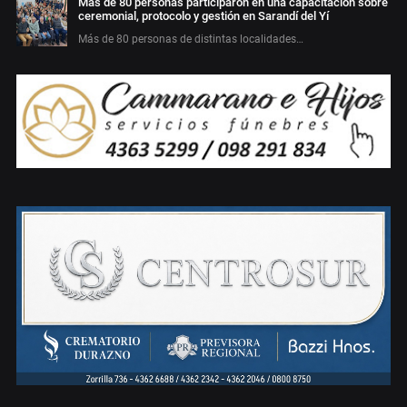
Más de 80 personas participaron en una capacitación sobre
ceremonial, protocolo y gestión en Sarandí del Yí
Más de 80 personas de distintas localidades…