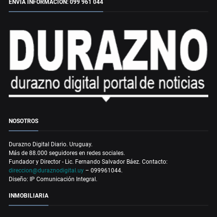
ENVÍA INFORMACIÓN: 099 961 044
NOSOTROS
Durazno Digital Diario. Uruguay.
Más de 88.000 seguidores en redes sociales.
Fundador y Director - Lic. Fernando Salvador Báez. Contacto:
direccion@duraznodigital.uy
– 099961044.
Diseño: IP Comunicación Integral.
INMOBILIARIA