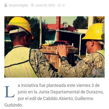
duraznodigital
Junio 03, 2022
0
L
a iniciativa fue planteada este viernes 3 de
junio en la Junta Departamental de Durazno,
por el edil de Cabildo Abierto, Guillermo
Gurbindo.