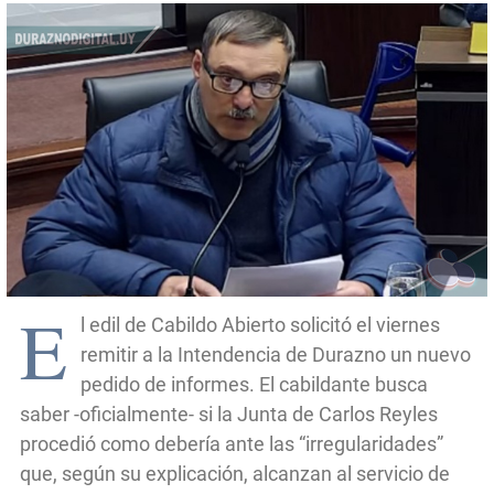
E
l edil de Cabildo Abierto solicitó el viernes
remitir a la Intendencia de Durazno un nuevo
pedido de informes. El cabildante busca
saber -oficialmente- si la Junta de Carlos Reyles
procedió como debería ante las “irregularidades”
que, según su explicación, alcanzan al servicio de