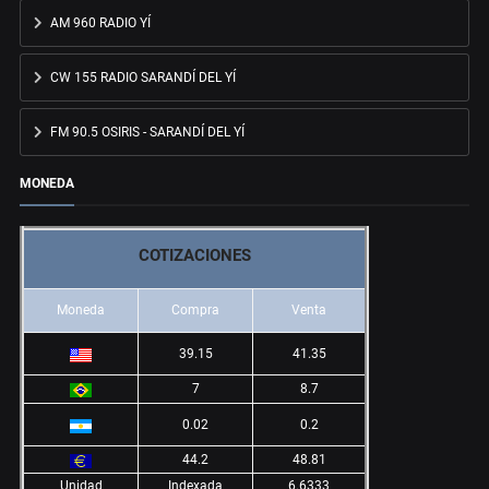
AM 960 RADIO YÍ
CW 155 RADIO SARANDÍ DEL YÍ
FM 90.5 OSIRIS - SARANDÍ DEL YÍ
MONEDA
COTIZACIONES
Moneda
Compra
Venta
39.15
41.35
7
8.7
0.02
0.2
44.2
48.81
Unidad
Indexada
6.6333