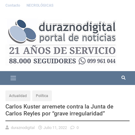
Contacto
NECROLÓGICAS
Actualidad
Política
Carlos Kuster arremete contra la Junta de
Carlos Reyles por “grave irregularidad”
duraznodigital
Julio 11, 2022
0