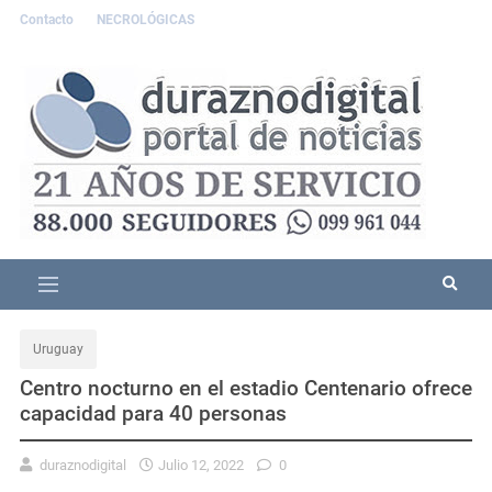
Contacto
NECROLÓGICAS
Uruguay
Centro nocturno en el estadio Centenario ofrece
capacidad para 40 personas
duraznodigital
Julio 12, 2022
0