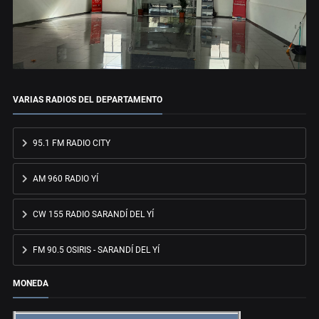
VARIAS RADIOS DEL DEPARTAMENTO
95.1 FM RADIO CITY
AM 960 RADIO YÍ
CW 155 RADIO SARANDÍ DEL YÍ
FM 90.5 OSIRIS - SARANDÍ DEL YÍ
MONEDA