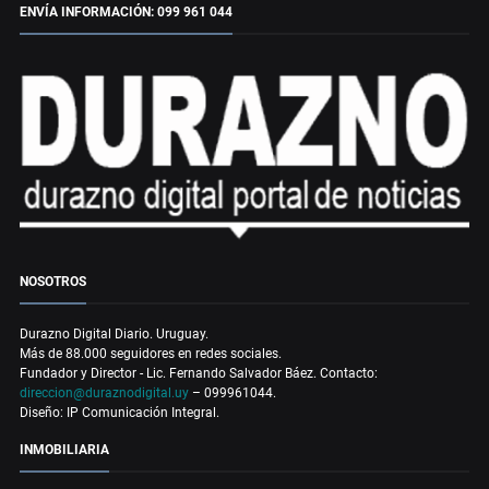
ENVÍA INFORMACIÓN: 099 961 044
NOSOTROS
Durazno Digital Diario. Uruguay.
Más de 88.000 seguidores en redes sociales.
Fundador y Director - Lic. Fernando Salvador Báez. Contacto:
direccion@duraznodigital.uy
– 099961044.
Diseño: IP Comunicación Integral.
INMOBILIARIA