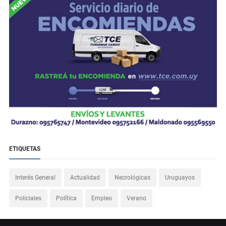
ETIQUETAS
Interés General
Actualidad
Necrológicas
Uruguayos
Policiales
Política
Empleo
Verano