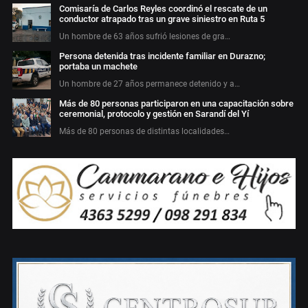
Comisaría de Carlos Reyles coordinó el rescate de un
conductor atrapado tras un grave siniestro en Ruta 5
Un hombre de 63 años sufrió lesiones de gra…
Persona detenida tras incidente familiar en Durazno;
portaba un machete
Un hombre de 27 años permanece detenido y a…
Más de 80 personas participaron en una capacitación sobre
ceremonial, protocolo y gestión en Sarandí del Yí
Más de 80 personas de distintas localidades…