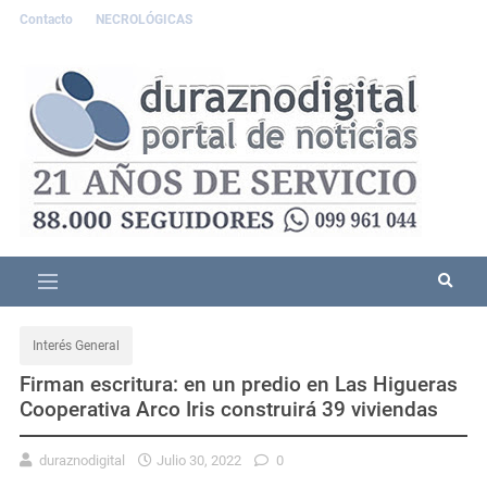
Contacto
NECROLÓGICAS
Interés General
Firman escritura: en un predio en Las Higueras
Cooperativa Arco Iris construirá 39 viviendas
duraznodigital
Julio 30, 2022
0