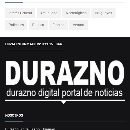
Interés General
Actualidad
Necrológicas
Uruguayos
Policiales
Política
Empleo
Verano
ENVÍA INFORMACIÓN: 099 961 044
NOSOTROS
Durazno Digital Diario. Uruguay.