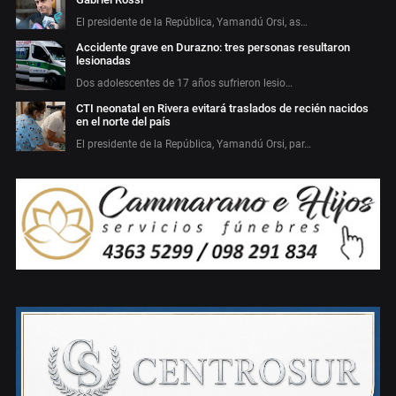
El presidente de la República, Yamandú Orsi, as…
Accidente grave en Durazno: tres personas resultaron
lesionadas
Dos adolescentes de 17 años sufrieron lesio…
CTI neonatal en Rivera evitará traslados de recién nacidos
en el norte del país
El presidente de la República, Yamandú Orsi, par…