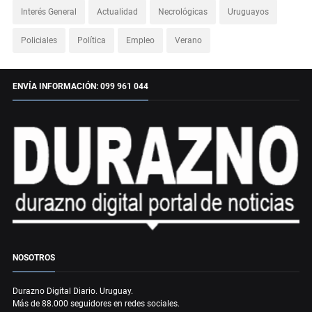
Interés General
Actualidad
Necrológicas
Uruguayos
Policiales
Política
Empleo
Verano
ENVÍA INFORMACIÓN: 099 961 044
NOSOTROS
Durazno Digital Diario. Uruguay.
Más de 88.000 seguidores en redes sociales.