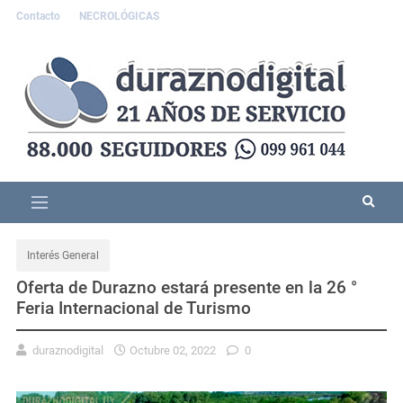
Contacto
NECROLÓGICAS
Interés General
Oferta de Durazno estará presente en la 26 °
Feria Internacional de Turismo
duraznodigital
Octubre 02, 2022
0