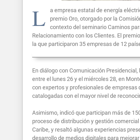
L
a empresa estatal de energía eléctr
premio Oro, otorgado por la Comisión
contexto del seminario Caminos para 
Relacionamiento con los Clientes. El premio
la que participaron 35 empresas de 12 país
En diálogo con Comunicación Presidencial, la
entre el lunes 26 y el miércoles 28, en Mon
con expertos y profesionales de empresas de
catalogadas con el mayor nivel de reconoci
Asimismo, indicó que participan más de 150
proceso de distribución y gestión comercial
Caribe, y resaltó algunas experiencias pre
desarrollo de medios digitales para mejorar