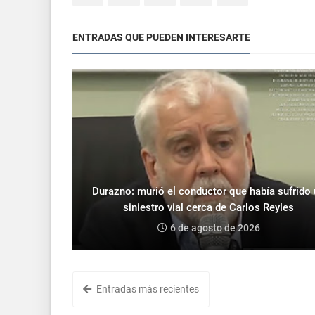
ENTRADAS QUE PUEDEN INTERESARTE
Durazno: murió el conductor que había sufrido
siniestro vial cerca de Carlos Reyles
6 de agosto de 2026
Entradas más recientes