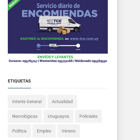
ETIQUETAS
Interés General
Actualidad
Necrológicas
Uruguayos
Policiales
Política
Empleo
Verano