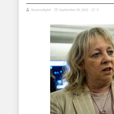
duraznodigital
Septiembre 28, 2022
0