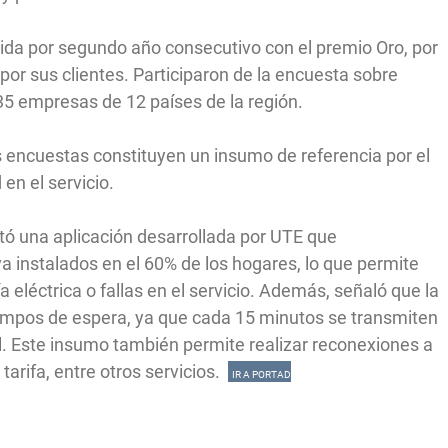
uida por segundo año consecutivo con el premio Oro, por
por sus clientes. Participaron de la encuesta sobre
n 35 empresas de 12 países de la región.
s encuestas constituyen un insumo de referencia por el
en el servicio.
tó una aplicación desarrollada por UTE que
ya instalados en el 60% de los hogares, lo que permite
 eléctrica o fallas en el servicio. Además, señaló que la
iempos de espera, ya que cada 15 minutos se transmiten
l. Este insumo también permite realizar reconexiones a
tarifa, entre otros servicios.
IR A PORTAD