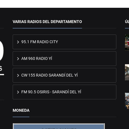
VARIAS RADIOS DEL DEPARTAMENTO
Ú
95.1 FM RADIO CITY
AM 960 RADIO YÍ
CW 155 RADIO SARANDÍ DEL YÍ
FM 90.5 OSIRIS - SARANDÍ DEL YÍ
MONEDA