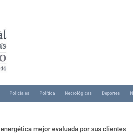
Policiales
Política
Necrológicas
Deportes
N
energética mejor evaluada por sus clientes