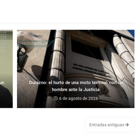
 un
Durazno: el hurto de una moto terminó con un
hombre ante la Justicia
6 de agosto de 2026
Entradas antiguas