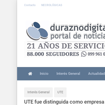
Contacto
NECROLÓGICAS
Inicio
Interés General
Actualidad
Interés General
UTE
UTE fue distinguida como empresa 