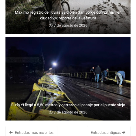
Máximo registro de lluvias se dio en San Jorge con 28 mm, en
ciudad 24; reporte de la Jefatura
7 de agosto de 2026
El río Yí llegó a 5,50 metros y cerraron el pasaje por el puente viejo
7 de agosto de 2026
Entradas más recientes
Entradas antiguas