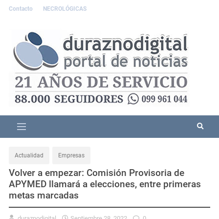
Contacto
NECROLÓGICAS
Actualidad
Empresas
Volver a empezar: Comisión Provisoria de
APYMED llamará a elecciones, entre primeras
metas marcadas
duraznodigital
Septiembre 28, 2022
0