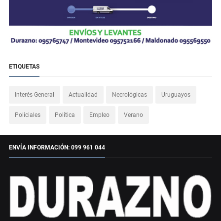
ETIQUETAS
Interés General
Actualidad
Necrológicas
Uruguayos
Policiales
Política
Empleo
Verano
ENVÍA INFORMACIÓN: 099 961 044