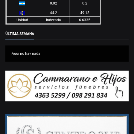
0.02
0.2
44.2
49.18
Unidad
Indexada
6.6335
ÚLTIMA SEMANA
¡Aquí no hay nada!