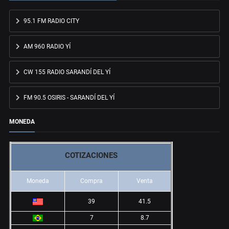
95.1 FM RADIO CITY
AM 960 RADIO YÍ
CW 155 RADIO SARANDÍ DEL YÍ
FM 90.5 OSIRIS - SARANDÍ DEL YÍ
MONEDA
COTIZACIONES
Moneda
Compra
Venta
39
41.5
7
8.7