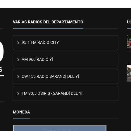
VARIAS RADIOS DEL DEPARTAMENTO
Ú
95.1 FM RADIO CITY
AM 960 RADIO YÍ
CW 155 RADIO SARANDÍ DEL YÍ
FM 90.5 OSIRIS - SARANDÍ DEL YÍ
MONEDA