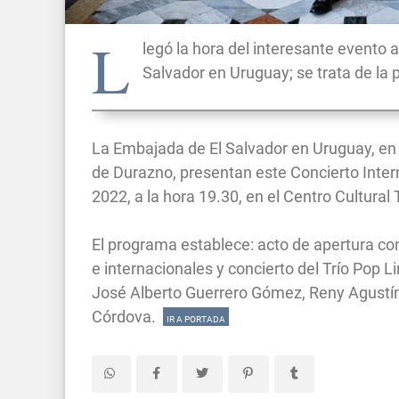
L
legó la hora del interesante evento a
Salvador en Uruguay; se trata de la 
La Embajada de El Salvador en Uruguay, en
de Durazno, presentan este Concierto Inter
2022, a la hora 19.30, en el Centro Cultura
El programa establece: acto de apertura co
e internacionales y concierto del Trío Pop L
José Alberto Guerrero Gómez, Reny Agustí
Córdova.
IR A PORTADA