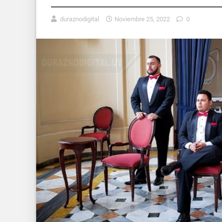
duraznodigital
Noviembre 25, 2022
0