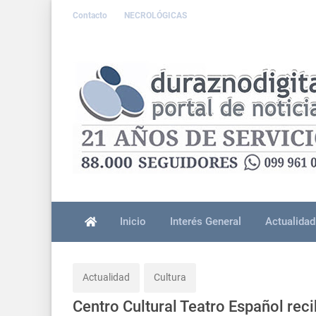
Contacto
NECROLÓGICAS
Inicio
Interés General
Actualidad
Actualidad
Cultura
Centro Cultural Teatro Español reci