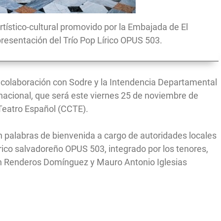
rtístico-cultural promovido por la Embajada de El
presentación del Trío Pop Lírico OPUS 503.
 colaboración con Sodre y la Intendencia Departamental
nacional, que será este viernes 25 de noviembre de
l Teatro Español (CCTE).
n palabras de bienvenida a cargo de autoridades locales
irico salvadoreño OPUS 503, integrado por los tenores,
n Renderos Domínguez y Mauro Antonio Iglesias