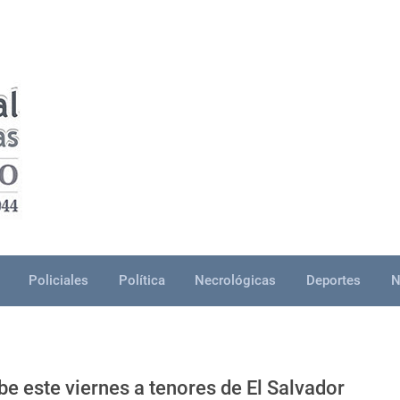
Policiales
Política
Necrológicas
Deportes
N
be este viernes a tenores de El Salvador