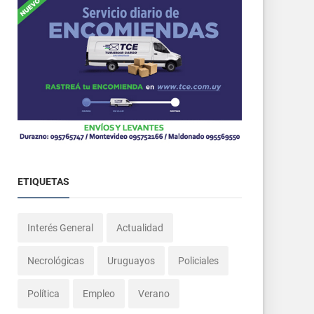
ETIQUETAS
Interés General
Actualidad
Necrológicas
Uruguayos
Policiales
Política
Empleo
Verano