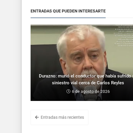
ENTRADAS QUE PUEDEN INTERESARTE
Durazno: murió el conductor que había sufrido
siniestro vial cerca de Carlos Reyles
6 de agosto de 2026
Entradas más recientes