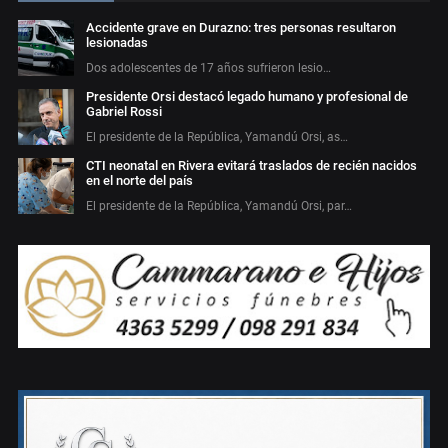
Accidente grave en Durazno: tres personas resultaron
lesionadas
Dos adolescentes de 17 años sufrieron lesio…
Presidente Orsi destacó legado humano y profesional de
Gabriel Rossi
El presidente de la República, Yamandú Orsi, as…
CTI neonatal en Rivera evitará traslados de recién nacidos
en el norte del país
El presidente de la República, Yamandú Orsi, par…