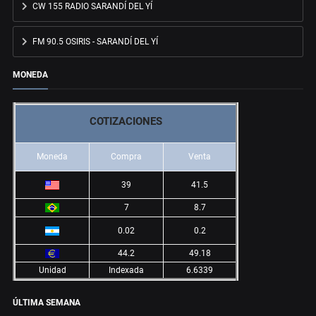
CW 155 RADIO SARANDÍ DEL YÍ
FM 90.5 OSIRIS - SARANDÍ DEL YÍ
MONEDA
COTIZACIONES
Moneda
Compra
Venta
39
41.5
7
8.7
0.02
0.2
44.2
49.18
Unidad
Indexada
6.6339
ÚLTIMA SEMANA