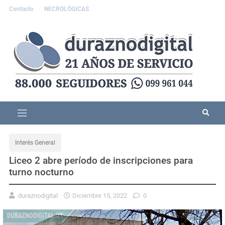
Contacto
NECROLÓGICAS
Interés General
Liceo 2 abre período de inscripciones para
turno nocturno
duraznodigital
Diciembre 15, 2022
0