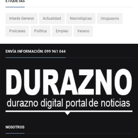
ETIQUETAS
Interés General
Actualidad
Necrológicas
Uruguayos
Policiales
Política
Empleo
Verano
ENVÍA INFORMACIÓN: 099 961 044
NOSOTROS