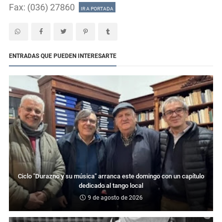
Fax: (036) 27860
IR A PORTADA
ENTRADAS QUE PUEDEN INTERESARTE
Ciclo "Durazno y su música" arranca este domingo con un capítulo
dedicado al tango local
9 de agosto de 2026