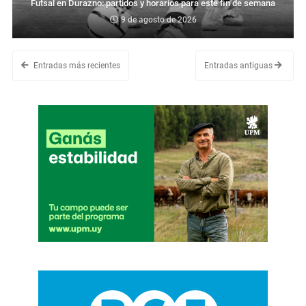
Futsal en Durazno: partidos y horarios para este fin de semana
9 de agosto de 2026
Entradas más recientes
Entradas antiguas