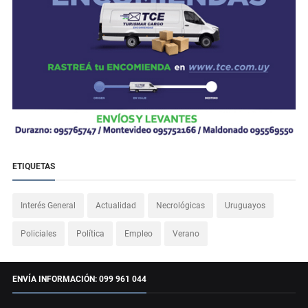
ETIQUETAS
Interés General
Actualidad
Necrológicas
Uruguayos
Policiales
Política
Empleo
Verano
ENVÍA INFORMACIÓN: 099 961 044