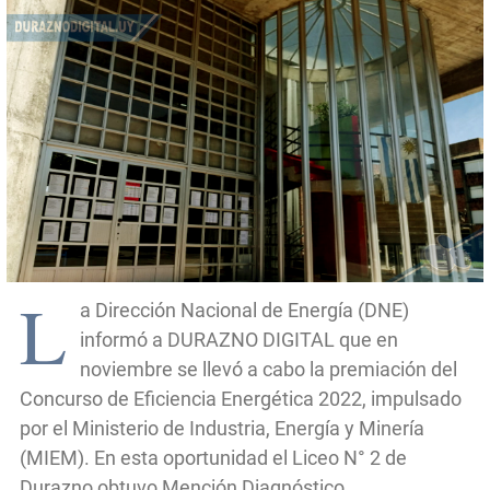
L
a Dirección Nacional de Energía (DNE)
informó a DURAZNO DIGITAL que en
noviembre se llevó a cabo la premiación del
Concurso de Eficiencia Energética 2022, impulsado
por el Ministerio de Industria, Energía y Minería
(MIEM). En esta oportunidad el Liceo N° 2 de
Durazno obtuvo Mención Diagnóstico.