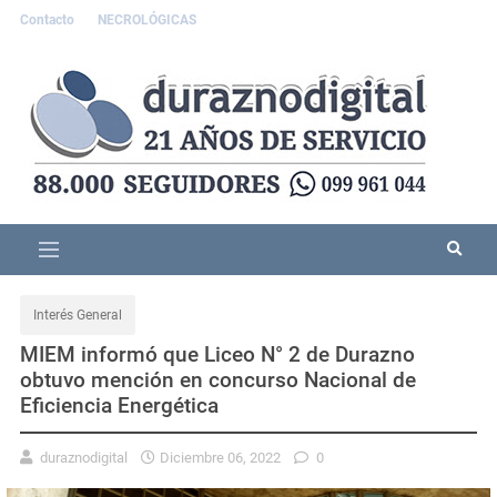
Contacto
NECROLÓGICAS
Interés General
MIEM informó que Liceo N° 2 de Durazno
obtuvo mención en concurso Nacional de
Eficiencia Energética
duraznodigital
Diciembre 06, 2022
0