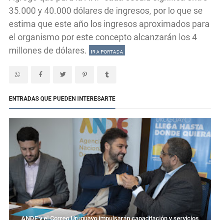
35.000 y 40.000 dólares de ingresos, por lo que se
estima que este año los ingresos aproximados para
el organismo por este concepto alcanzarán los 4
millones de dólares.
IR A PORTADA
ENTRADAS QUE PUEDEN INTERESARTE
ANDE y el Correo Uruguayo impulsarán capacitación y servicios