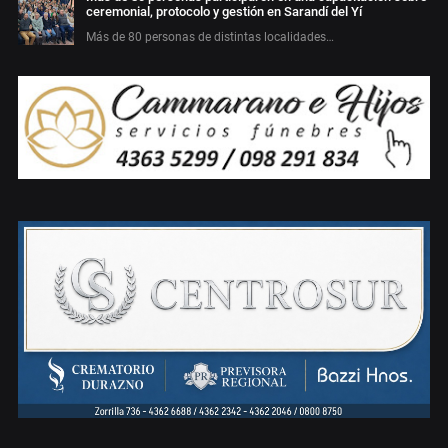
ceremonial, protocolo y gestión en Sarandí del Yí
Más de 80 personas de distintas localidades…