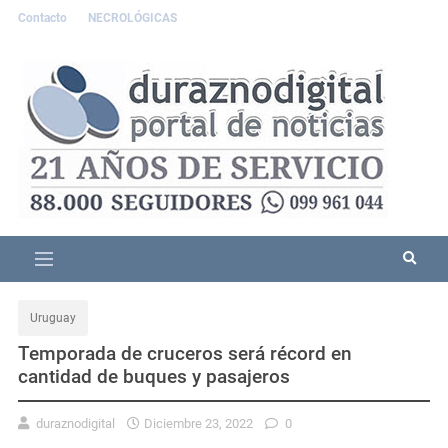
Contacto
NECROLÓGICAS
Uruguay
Temporada de cruceros será récord en
cantidad de buques y pasajeros
duraznodigital
Diciembre 23, 2022
0