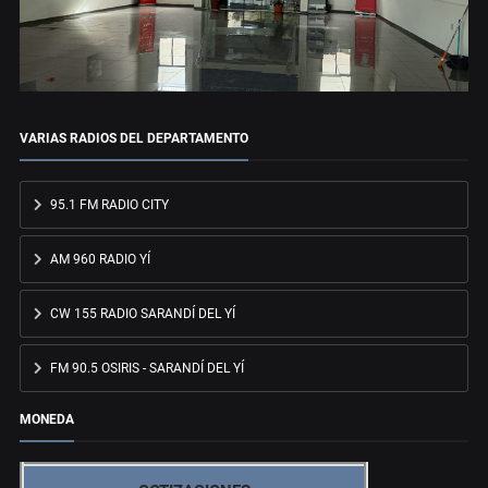
VARIAS RADIOS DEL DEPARTAMENTO
95.1 FM RADIO CITY
AM 960 RADIO YÍ
CW 155 RADIO SARANDÍ DEL YÍ
FM 90.5 OSIRIS - SARANDÍ DEL YÍ
MONEDA