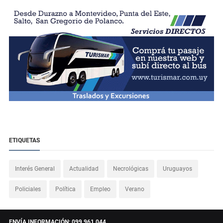
ETIQUETAS
Interés General
Actualidad
Necrológicas
Uruguayos
Policiales
Política
Empleo
Verano
ENVÍA INFORMACIÓN: 099 961 044