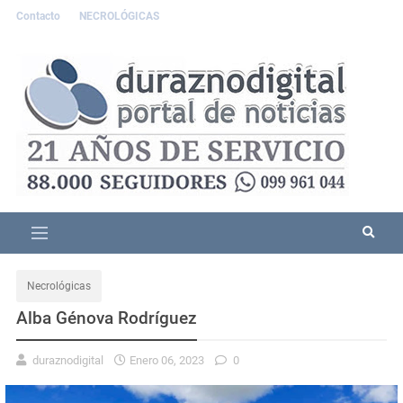
Contacto
NECROLÓGICAS
Necrológicas
Alba Génova Rodríguez
duraznodigital
Enero 06, 2023
0