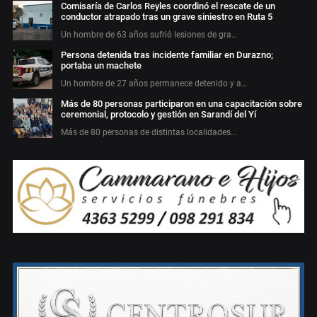
Comisaría de Carlos Reyles coordinó el rescate de un
conductor atrapado tras un grave siniestro en Ruta 5
Un hombre de 63 años sufrió lesiones de gra…
Persona detenida tras incidente familiar en Durazno;
portaba un machete
Un hombre de 27 años permanece detenido y a…
Más de 80 personas participaron en una capacitación sobre
ceremonial, protocolo y gestión en Sarandí del Yí
Más de 80 personas de distintas localidades…