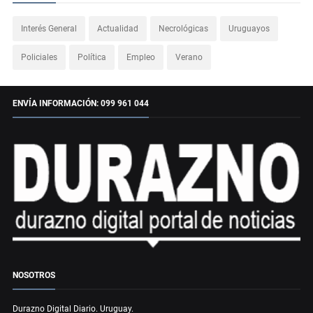
Interés General
Actualidad
Necrológicas
Uruguayos
Policiales
Política
Empleo
Verano
ENVÍA INFORMACIÓN: 099 961 044
NOSOTROS
Durazno Digital Diario. Uruguay.