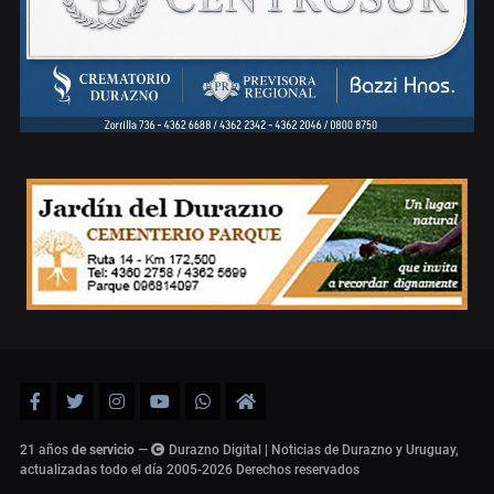
21 años
de servicio
—
Durazno Digital | Noticias de Durazno y Uruguay,
actualizadas todo el día 2005-2026
Derechos reservados