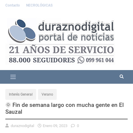
Contacto
NECROLÓGICAS
Interés General
Verano
🌞 Fin de semana largo con mucha gente en El
Sauzal
duraznodigital
Enero 09, 2023
0