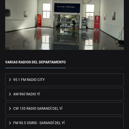
VARIAS RADIOS DEL DEPARTAMENTO
95.1 FM RADIO CITY
AM 960 RADIO YÍ
CW 155 RADIO SARANDÍ DEL YÍ
FM 90.5 OSIRIS - SARANDÍ DEL YÍ