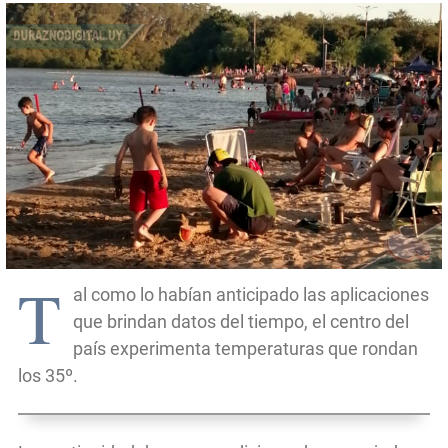
T
al como lo habían anticipado las aplicaciones
que brindan datos del tiempo, el centro del
país experimenta temperaturas que rondan
los 35º.