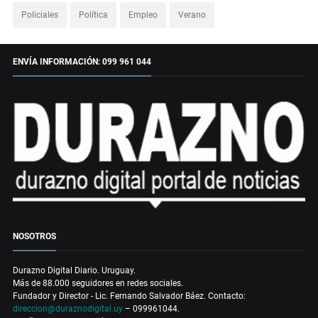
Policiales
Política
Empleo
Verano
ENVÍA INFORMACIÓN: 099 961 044
NOSOTROS
Durazno Digital Diario. Uruguay.
Más de 88.000 seguidores en redes sociales.
Fundador y Director - Lic. Fernando Salvador Báez. Contacto:
direccion@duraznodigital.uy
– 099961044.