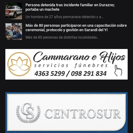
Persona detenida tras incidente familiar en Durazno;
portaba un machete
Un hombre de 27 años permanece detenido y a…
Más de 80 personas participaron en una capacitación sobre
ceremonial, protocolo y gestión en Sarandí del Yí
Más de 80 personas de distintas localidades…