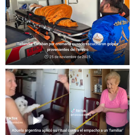
Tailandia: Estaban por cremarla cuando escucharon golpes
provenientes del féretro
25 de noviembre de 2025
Abuela argentina aplicó su ritual contra el empacho a un 'familiar'