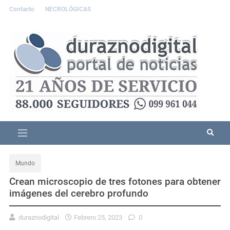
Contacto
NECROLÓGICAS
Mundo
Crean microscopio de tres fotones para obtener
imágenes del cerebro profundo
duraznodigital
Febrero 25, 2023
0