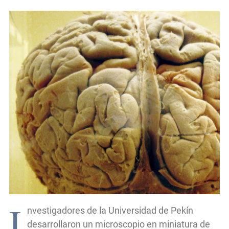
I
nvestigadores de la Universidad de Pekín
desarrollaron un microscopio en miniatura de