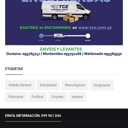
ETIQUETAS
Interés General
Actualidad
Necrológicas
Uruguayos
Policiales
Política
Empleo
Verano
ENVÍA INFORMACIÓN: 099 961 044