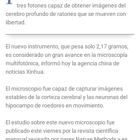
tres fotones capaz de obtener imágenes del
cerebro profundo de ratones que se mueven con
libertad.
El nuevo instrumento, que pesa solo 2,17 gramos,
es considerado un gran avance en la microscopía
multifotónica, informó hoy la agencia china de
noticias Xinhua.
El microscopio fue capaz de capturar imágenes
estables de la corteza cerebral y las neuronas del
hipocampo de roedores en movimiento.
El estudio sobre este nuevo microscopio fue
publicado este viernes por la revista científica
mensual revisada por pares Nature Methods y es