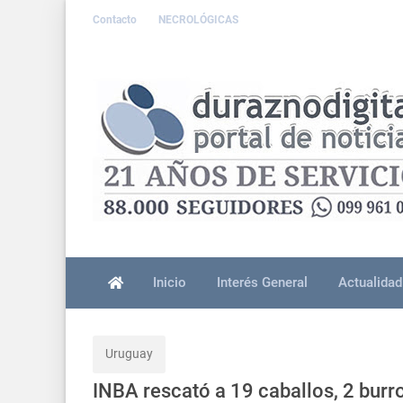
Contacto
NECROLÓGICAS
Inicio
Interés General
Actualidad
Uruguay
INBA rescató a 19 caballos, 2 burro