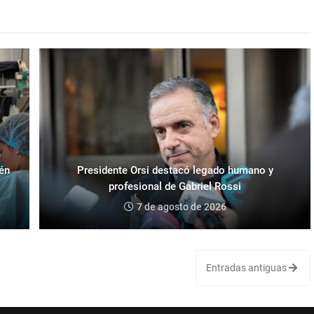
ién
Presidente Orsi destacó legado humano y
profesional de Gabriel Rossi
7 de agosto de 2026
Entradas antiguas