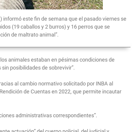
A) informó este fin de semana que el pasado viernes se
dos (19 caballos y 2 burros) y 16 perros que se
ción de maltrato animal”.
s los animales estaban en pésimas condiciones de
 sin posibilidades de sobrevivir”.
racias al cambio normativo solicitado por INBA al
 Rendición de Cuentas en 2022, que permite incautar
aciones administrativas correspondientes”.
nte actuación” del cuerpo policial, del judicial y