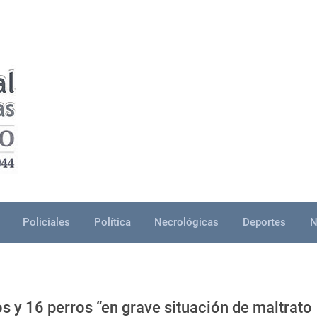
Policiales
Política
Necrológicas
Deportes
N
s y 16 perros “en grave situación de maltrato