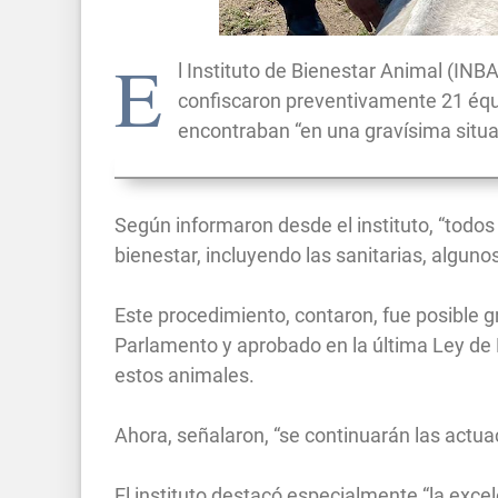
E
l Instituto de Bienestar Animal (INB
confiscaron preventivamente 21 équi
encontraban “en una gravísima situa
Según informaron desde el instituto, “todo
bienestar, incluyendo las sanitarias, algunos
Este procedimiento, contaron, fue posible g
Parlamento y aprobado en la última Ley de
estos animales.
Ahora, señalaron, “se continuarán las actu
El instituto destacó especialmente “la excele