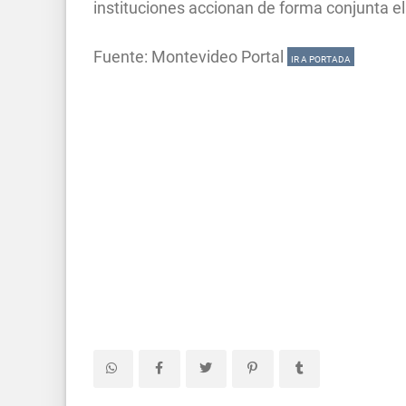
instituciones accionan de forma conjunta el
Fuente: Montevideo Portal
IR A PORTADA