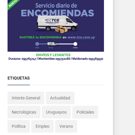
ETIQUETAS
Interés General
Actualidad
Necrológicas
Uruguayos
Policiales
Política
Empleo
Verano