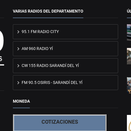
VARIAS RADIOS DEL DEPARTAMENTO
Ú
95.1 FM RADIO CITY
AM 960 RADIO YÍ
CW 155 RADIO SARANDÍ DEL YÍ
FM 90.5 OSIRIS - SARANDÍ DEL YÍ
MONEDA
COTIZACIONES