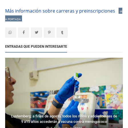
Más información sobre carreras y preinscripciones
IR
A PORTADA
ENTRADAS QUE PUEDEN INTERESARTE
Lustemberg: a fines de agosto, todos los niños y adolescentes de
9 a15 años accederán a vacuna contra meningococo