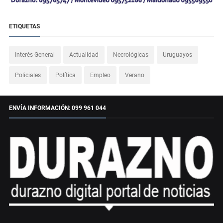
ETIQUETAS
Interés General
Actualidad
Necrológicas
Uruguayos
Policiales
Política
Empleo
Verano
ENVÍA INFORMACIÓN: 099 961 044