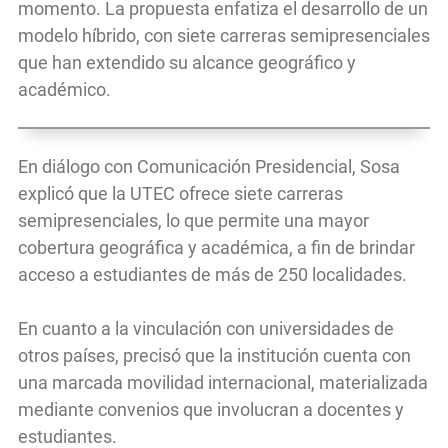
momento. La propuesta enfatiza el desarrollo de un
modelo híbrido, con siete carreras semipresenciales
que han extendido su alcance geográfico y
académico.
En diálogo con Comunicación Presidencial, Sosa
explicó que la UTEC ofrece siete carreras
semipresenciales, lo que permite una mayor
cobertura geográfica y académica, a fin de brindar
acceso a estudiantes de más de 250 localidades.
En cuanto a la vinculación con universidades de
otros países, precisó que la institución cuenta con
una marcada movilidad internacional, materializada
mediante convenios que involucran a docentes y
estudiantes.