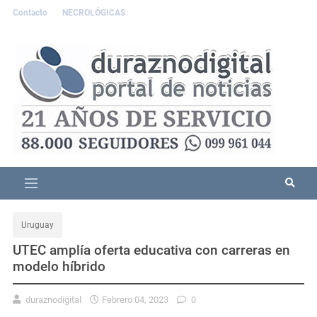
Contacto
NECROLÓGICAS
Uruguay
UTEC amplía oferta educativa con carreras en
modelo híbrido
duraznodigital
Febrero 04, 2023
0