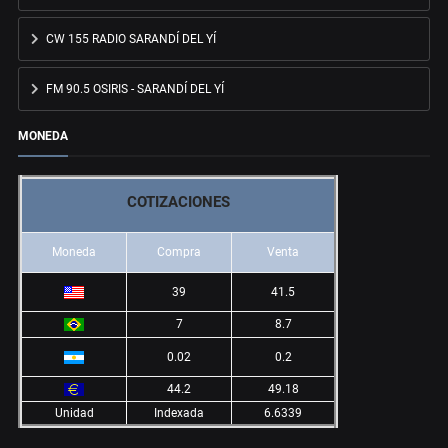
CW 155 RADIO SARANDÍ DEL YÍ
FM 90.5 OSIRIS - SARANDÍ DEL YÍ
MONEDA
COTIZACIONES
Moneda
Compra
Venta
39
41.5
7
8.7
0.02
0.2
44.2
49.18
Unidad
Indexada
6.6339