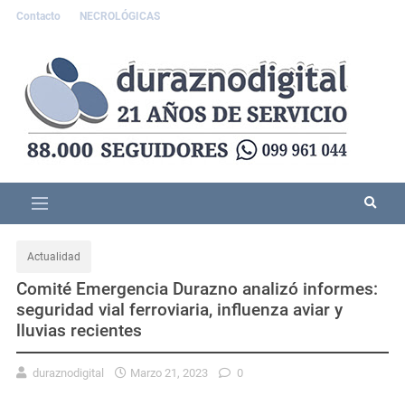
Contacto
NECROLÓGICAS
Actualidad
Comité Emergencia Durazno analizó informes:
seguridad vial ferroviaria, influenza aviar y
lluvias recientes
duraznodigital
Marzo 21, 2023
0