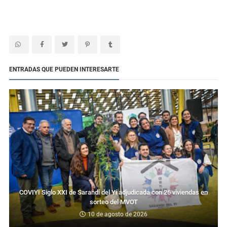
ENTRADAS QUE PUEDEN INTERESARTE
COVIYI Siglo XXI de Sarandí del Yí adjudicada con 26 viviendas en
sorteo del MVOT
10 de agosto de 2026