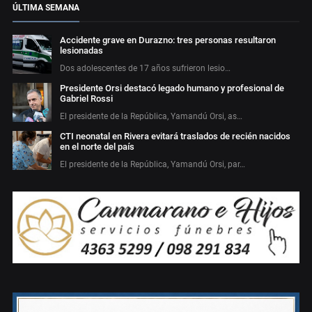
ÚLTIMA SEMANA
Accidente grave en Durazno: tres personas resultaron
lesionadas
Dos adolescentes de 17 años sufrieron lesio…
Presidente Orsi destacó legado humano y profesional de
Gabriel Rossi
El presidente de la República, Yamandú Orsi, as…
CTI neonatal en Rivera evitará traslados de recién nacidos
en el norte del país
El presidente de la República, Yamandú Orsi, par…