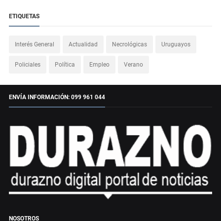
ETIQUETAS
Interés General
Actualidad
Necrológicas
Uruguayos
Policiales
Política
Empleo
Verano
ENVÍA INFORMACIÓN: 099 961 044
NOSOTROS