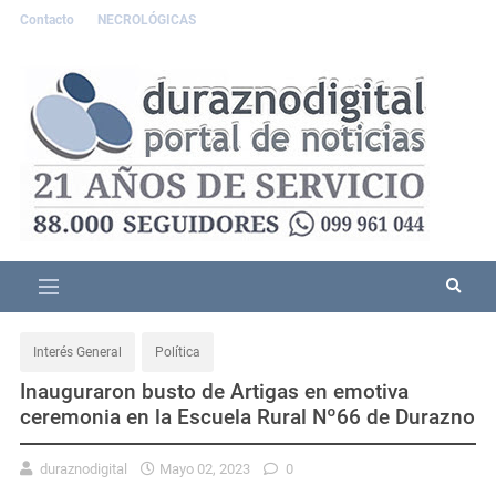
Contacto
NECROLÓGICAS
Interés General
Política
Inauguraron busto de Artigas en emotiva
ceremonia en la Escuela Rural Nº66 de Durazno
duraznodigital
Mayo 02, 2023
0