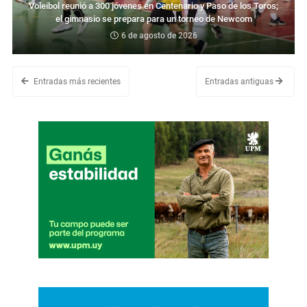
Voleibol reunió a 300 jóvenes en Centenario y Paso de los Toros;
el gimnasio se prepara para un torneo de Newcom
6 de agosto de 2026
Entradas más recientes
Entradas antiguas