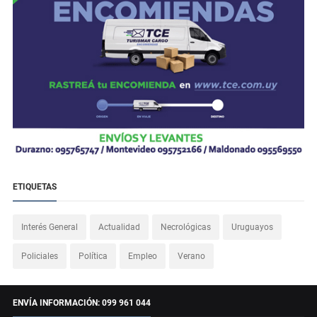
ETIQUETAS
Interés General
Actualidad
Necrológicas
Uruguayos
Policiales
Política
Empleo
Verano
ENVÍA INFORMACIÓN: 099 961 044