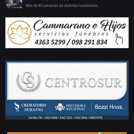
Más de 80 personas de distintas localidades…