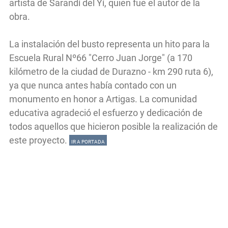
artista de Sarandí del Yí, quien fue el autor de la
obra.
La instalación del busto representa un hito para la
Escuela Rural Nº66 "Cerro Juan Jorge" (a 170
kilómetro de la ciudad de Durazno - km 290 ruta 6),
ya que nunca antes había contado con un
monumento en honor a Artigas. La comunidad
educativa agradeció el esfuerzo y dedicación de
todos aquellos que hicieron posible la realización de
este proyecto.
IR A PORTADA