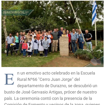
E
n un emotivo acto celebrado en la Escuela
Rural Nº66 "Cerro Juan Jorge" del
departamento de Durazno, se descubrió un
busto de José Gervasio Artigas, prócer de nuestro
país. La ceremonia contó con la presencia de la
Comisión de Fomento y vecinos de la zona, quienes