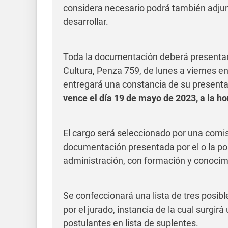
considera necesario podrá también adjunt
desarrollar.
Toda la documentación deberá presentars
Cultura, Penza 759, de lunes a viernes en
entregará una constancia de su present
vence el día 19 de mayo de 2023, a la ho
El cargo será seleccionado por una comi
documentación presentada por el o la po
administración, con formación y conocim
Se confeccionará una lista de tres posibl
por el jurado, instancia de la cual surgir
postulantes en lista de suplentes.