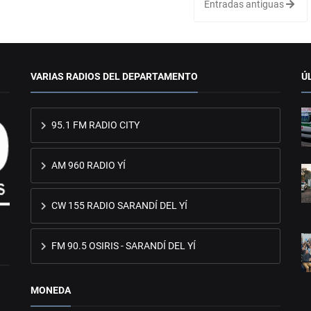
Entradas antiguas
VARIAS RADIOS DEL DEPARTAMENTO
Ú
95.1 FM RADIO CITY
AM 960 RADIO YÍ
CW 155 RADIO SARANDÍ DEL YÍ
FM 90.5 OSIRIS - SARANDÍ DEL YÍ
MONEDA