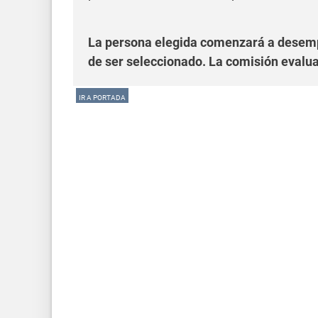
La persona elegida comenzará a desempe
de ser seleccionado. La comisión evalu
IR A PORTADA