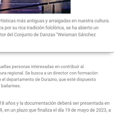
tísticas más antiguas y arraigadas en nuestra cultura.
 por su rica tradición folclórica, se ha abierto un
rector del Conjunto de Danzas “Weisman Sánchez
uellas personas interesadas en contribuir al
tura regional. Se busca a un director con formación
en el departamento de Durazno, que esté dispuesto
 bailarines.
 18 años y la documentación deberá ser presentada en
9, en un plazo que finaliza el día 19 de mayo de 2023, a