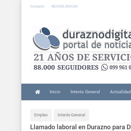
Contacto
NECROLÓGICAS
Inicio
Interés General
Actualidad
Empleo
Interés General
Llamado laboral en Durazno para D