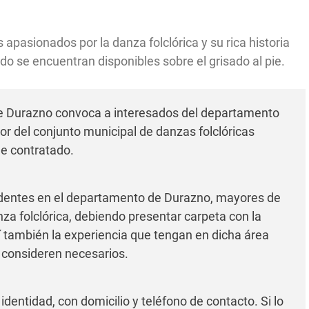
apasionados por la danza folclórica y su rica historia
o se encuentran disponibles sobre el grisado al pie.
 Durazno convoca a interesados del departamento
tor del conjunto municipal de danzas folclóricas
e contratado.
identes en el departamento de Durazno, mayores de
a folclórica, debiendo presentar carpeta con la
 también la experiencia que tengan en dicha área
e consideren necesarios.
dentidad, con domicilio y teléfono de contacto. Si lo