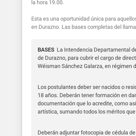
la hora 19.00.
Esta es una oportunidad única para aquellos 
en Durazno. Las bases completas del llamad
BASES
La Intendencia Departamental de
de Durazno, para cubrir el cargo de direc
Wéisman Sánchez Galarza, en régimen d
Los postulantes deber ser nacidos o res
18 años. Deberán tener formación en danz
documentación que lo acredite, como así
artística, sumando todos los méritos qu
Deberán adjuntar fotocopia de cédula de i