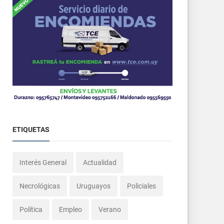
ETIQUETAS
Interés General
Actualidad
Necrológicas
Uruguayos
Policiales
Política
Empleo
Verano