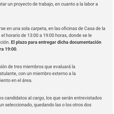
ar un proyecto de trabajo, en cuanto a la labor a
e en una sola carpeta, en las oficinas de Casa de la
 el horario de 13:00 a 19:00 horas, donde se le
ación.
El plazo para entregar dicha documentación
ra 19:00
.
sión de tres miembros que evaluará la
stulante, con un miembro externo a la
iento en el área.
es candidatos al cargo, los que serán entrevistados
á un seleccionado, quedando las o los otros dos