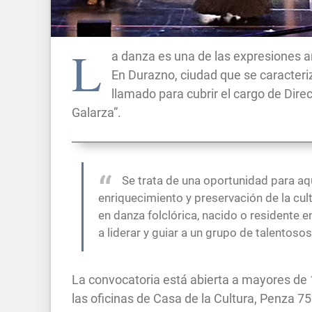
L
a danza es una de las expresiones ar
En Durazno, ciudad que se caracteriza
llamado para cubrir el cargo de Di
Galarza”.
Se
trata de una oportunidad para aq
enriquecimiento y preservación de la cul
en danza folclórica, nacido o residente 
a liderar y guiar a un grupo de talentosos
La convocatoria está abierta a mayores de
las oficinas de Casa de la Cultura, Penza 75