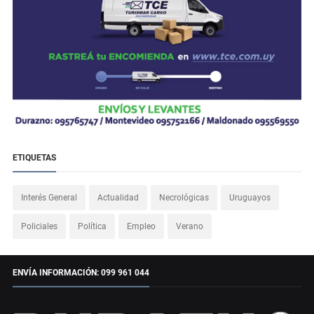
ETIQUETAS
Interés General
Actualidad
Necrológicas
Uruguayos
Policiales
Política
Empleo
Verano
ENVÍA INFORMACIÓN: 099 961 044