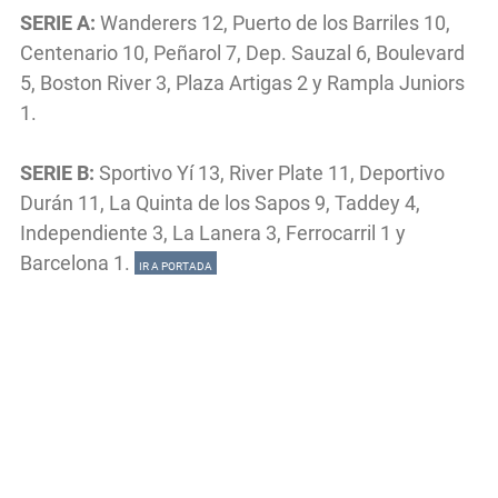
SERIE A:
Wanderers 12, Puerto de los Barriles 10,
Centenario 10, Peñarol 7, Dep. Sauzal 6, Boulevard
5, Boston River 3, Plaza Artigas 2 y Rampla Juniors
1.
SERIE B:
Sportivo Yí 13, River Plate 11, Deportivo
Durán 11, La Quinta de los Sapos 9, Taddey 4,
Independiente 3, La Lanera 3, Ferrocarril 1 y
Barcelona 1.
IR A PORTADA