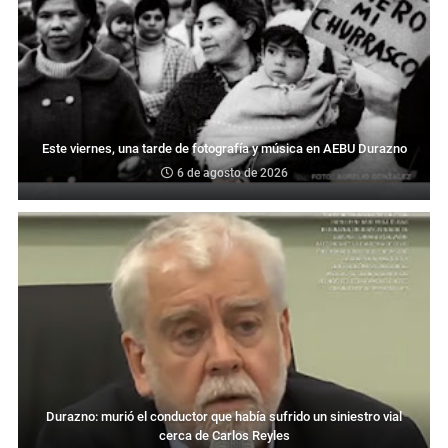
Este viernes, una tarde de fotografía y música en AEBU Durazno
6 de agosto de 2026
Durazno: murió el conductor que había sufrido un siniestro vial
cerca de Carlos Reyles