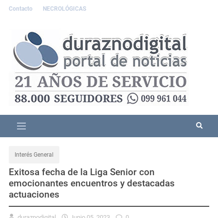
Contacto
NECROLÓGICAS
Interés General
Exitosa fecha de la Liga Senior con
emocionantes encuentros y destacadas
actuaciones
duraznodigital
Junio 05, 2023
0