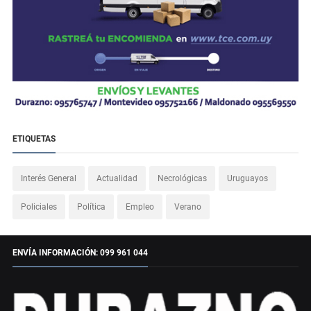
ETIQUETAS
Interés General
Actualidad
Necrológicas
Uruguayos
Policiales
Política
Empleo
Verano
ENVÍA INFORMACIÓN: 099 961 044