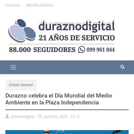
Contacto
NECROLÓGICAS
Interés General
Durazno celebra el Día Mundial del Medio
Ambiente en la Plaza Independencia
duraznodigital
Junio 05, 2023
0