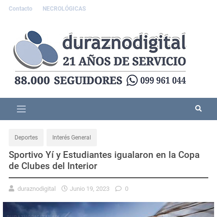
Contacto
NECROLÓGICAS
Deportes
Interés General
Sportivo Yí y Estudiantes igualaron en la Copa
de Clubes del Interior
duraznodigital
Junio 19, 2023
0