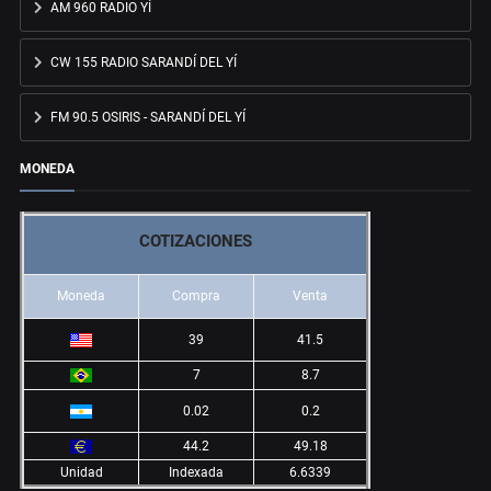
AM 960 RADIO YÍ
CW 155 RADIO SARANDÍ DEL YÍ
FM 90.5 OSIRIS - SARANDÍ DEL YÍ
MONEDA
COTIZACIONES
Moneda
Compra
Venta
39
41.5
7
8.7
0.02
0.2
44.2
49.18
Unidad
Indexada
6.6339