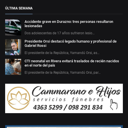
ÚLTIMA SEMANA
Accidente grave en Durazno: tres personas resultaron
lesionadas
Dos adolescentes de 17 años sufrieron lesio…
Presidente Orsi destacó legado humano y profesional de
Gabriel Rossi
El presidente de la República, Yamandú Orsi, as…
CTI neonatal en Rivera evitará traslados de recién nacidos
en el norte del país
El presidente de la República, Yamandú Orsi, par…