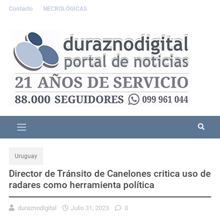
Contacto
NECROLÓGICAS
Uruguay
Director de Tránsito de Canelones critica uso de
radares como herramienta política
duraznodigital
Julio 31, 2023
0