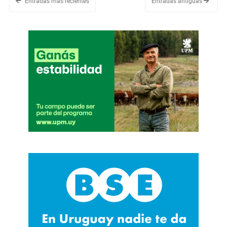
Entradas más recientes
Entradas antiguas