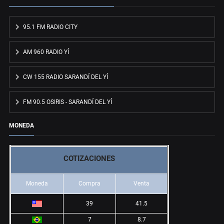
95.1 FM RADIO CITY
AM 960 RADIO YÍ
CW 155 RADIO SARANDÍ DEL YÍ
FM 90.5 OSIRIS - SARANDÍ DEL YÍ
MONEDA
COTIZACIONES
Moneda
Compra
Venta
39
41.5
7
8.7