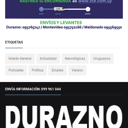
ETIQUETAS
Interés General
Actualidad
Necrológicas
Uruguayos
Policiales
Política
Empleo
Verano
ENVÍA INFORMACIÓN: 099 961 044