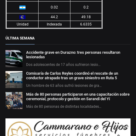
0.02
0.2
44.2
49.18
Unidad
Indexada
6.6335
ÚLTIMA SEMANA
Accidente grave en Durazno: tres personas resultaron
lesionadas
Dos adolescentes de 17 años sufrieron lesio…
Comisaría de Carlos Reyles coordinó el rescate de un
conductor atrapado tras un grave siniestro en Ruta 5
Un hombre de 63 años sufrió lesiones de gra…
Más de 80 personas participaron en una capacitación sobre
ceremonial, protocolo y gestión en Sarandí del Yí
Más de 80 personas de distintas localidades…