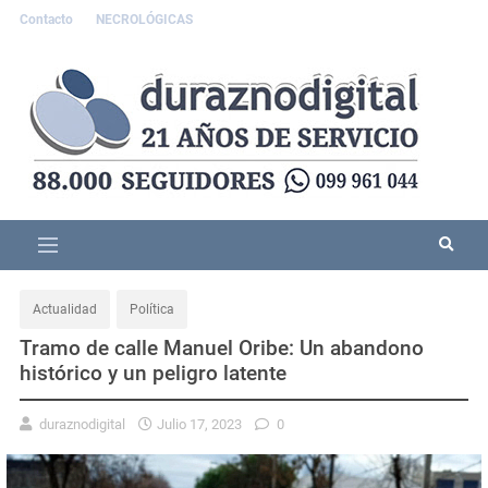
Contacto
NECROLÓGICAS
Actualidad
Política
Tramo de calle Manuel Oribe: Un abandono
histórico y un peligro latente
duraznodigital
Julio 17, 2023
0