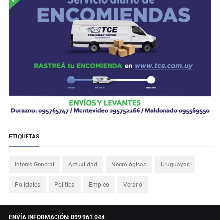
ETIQUETAS
Interés General
Actualidad
Necrológicas
Uruguayos
Policiales
Política
Empleo
Verano
ENVÍA INFORMACIÓN: 099 961 044