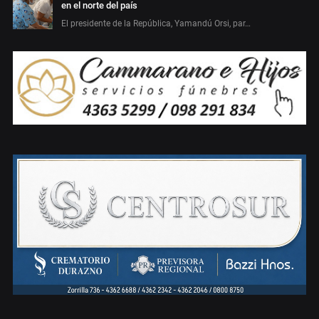
en el norte del país
El presidente de la República, Yamandú Orsi, par…