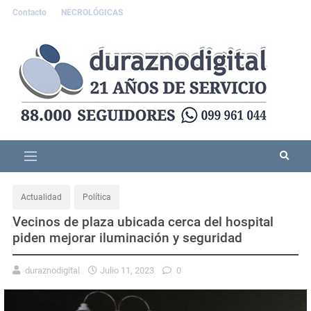
Contacto
NECROLÓGICAS
Actualidad
Política
Vecinos de plaza ubicada cerca del hospital
piden mejorar iluminación y seguridad
duraznodigital
Julio 11, 2023
0