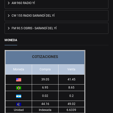
AM 960 RADIO YÍ
CW 155 RADIO SARANDÍ DEL YÍ
FM 90.5 OSIRIS - SARANDÍ DEL YÍ
MONEDA
COTIZACIONES
Moneda
Compra
Venta
39.05
41.45
6.95
8.65
0.02
0.2
44.16
49.02
Unidad
Indexada
6.6339