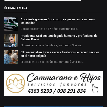
ÚLTIMA SEMANA
Accidente grave en Durazno: tres personas resultaron
lesionadas
Dos adolescentes de 17 años sufrieron lesio…
Presidente Orsi destacó legado humano y profesional de
Gabriel Rossi
El presidente de la República, Yamandú Orsi, as…
CTI neonatal en Rivera evitará traslados de recién nacidos
en el norte del país
El presidente de la República, Yamandú Orsi, par…