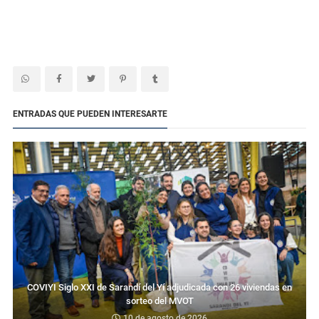
ENTRADAS QUE PUEDEN INTERESARTE
COVIYI Siglo XXI de Sarandí del Yí adjudicada con 26 viviendas en
sorteo del MVOT
10 de agosto de 2026