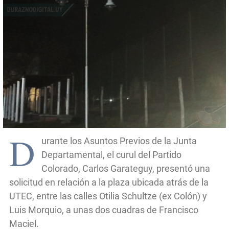
D
urante los Asuntos Previos de la Junta
Departamental, el curul del Partido
Colorado, Carlos Garateguy, presentó una
solicitud en relación a la plaza ubicada atrás de la
UTEC, entre las calles Otilia Schultze (ex Colón) y
Luis Morquio, a unas dos cuadras de Francisco
Maciel.