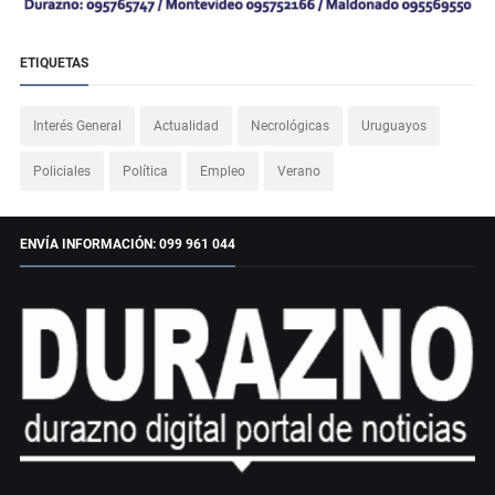
ETIQUETAS
Interés General
Actualidad
Necrológicas
Uruguayos
Policiales
Política
Empleo
Verano
ENVÍA INFORMACIÓN: 099 961 044