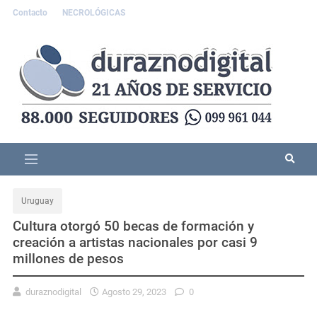
Contacto
NECROLÓGICAS
Uruguay
Cultura otorgó 50 becas de formación y
creación a artistas nacionales por casi 9
millones de pesos
duraznodigital
Agosto 29, 2023
0