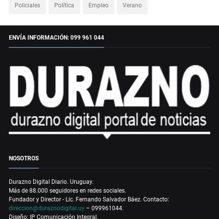
Policiales
Política
Empleo
Verano
ENVÍA INFORMACIÓN: 099 961 044
NOSOTROS
Durazno Digital Diario. Uruguay.
Más de 88.000 seguidores en redes sociales.
Fundador y Director - Lic. Fernando Salvador Báez. Contacto:
direccion@duraznodigital.uy
– 099961044.
Diseño: IP Comunicación Integral.