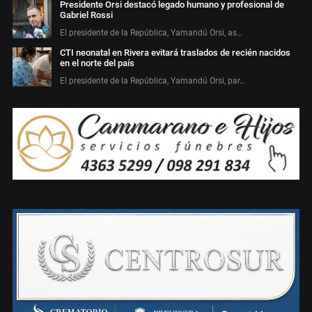
Presidente Orsi destacó legado humano y profesional de
Gabriel Rossi
El presidente de la República, Yamandú Orsi, as…
CTI neonatal en Rivera evitará traslados de recién nacidos
en el norte del país
El presidente de la República, Yamandú Orsi, par…