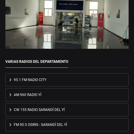
VARIAS RADIOS DEL DEPARTAMENTO
95.1 FM RADIO CITY
AM 960 RADIO YÍ
CW 155 RADIO SARANDÍ DEL YÍ
FM 90.5 OSIRIS - SARANDÍ DEL YÍ