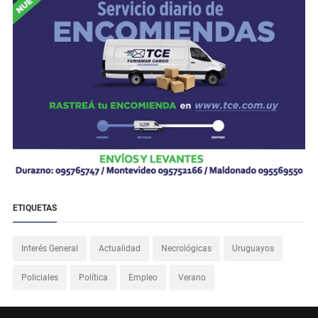
ETIQUETAS
Interés General
Actualidad
Necrológicas
Uruguayos
Policiales
Política
Empleo
Verano