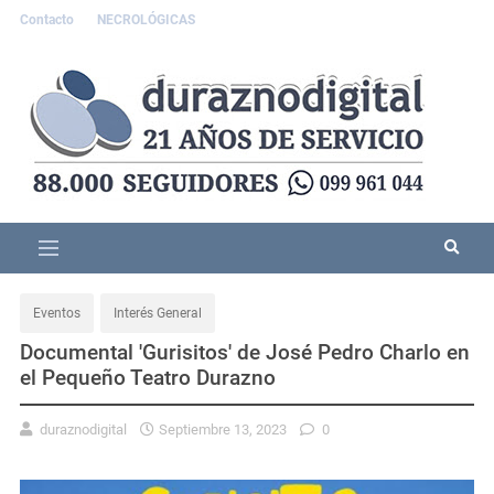
Contacto
NECROLÓGICAS
Eventos
Interés General
Documental 'Gurisitos' de José Pedro Charlo en
el Pequeño Teatro Durazno
duraznodigital
Septiembre 13, 2023
0