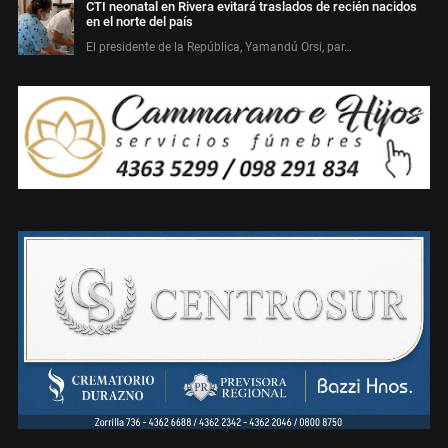
CTI neonatal en Rivera evitará traslados de recién nacidos
en el norte del país
El presidente de la República, Yamandú Orsi, par…