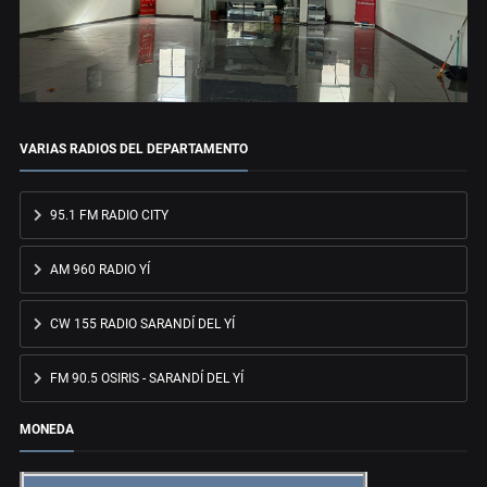
VARIAS RADIOS DEL DEPARTAMENTO
95.1 FM RADIO CITY
AM 960 RADIO YÍ
CW 155 RADIO SARANDÍ DEL YÍ
FM 90.5 OSIRIS - SARANDÍ DEL YÍ
MONEDA