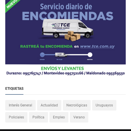
ETIQUETAS
Interés General
Actualidad
Necrológicas
Uruguayos
Policiales
Política
Empleo
Verano