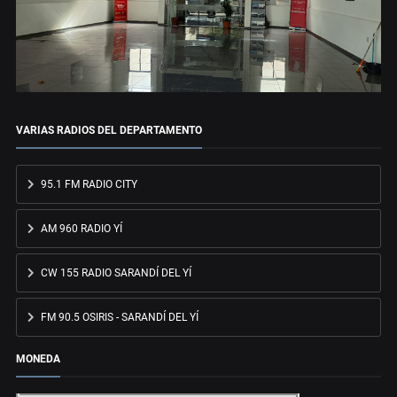
VARIAS RADIOS DEL DEPARTAMENTO
95.1 FM RADIO CITY
AM 960 RADIO YÍ
CW 155 RADIO SARANDÍ DEL YÍ
FM 90.5 OSIRIS - SARANDÍ DEL YÍ
MONEDA