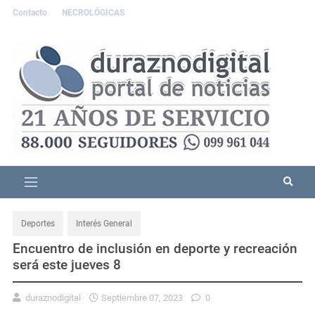
Contacto
NECROLÓGICAS
Deportes
Interés General
Encuentro de inclusión en deporte y recreación
será este jueves 8
duraznodigital
Septiembre 07, 2023
0