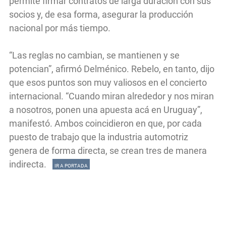
permite firmar contratos de larga duración con sus
socios y, de esa forma, asegurar la producción
nacional por más tiempo.
“Las reglas no cambian, se mantienen y se
potencian”, afirmó Delménico. Rebelo, en tanto, dijo
que esos puntos son muy valiosos en el concierto
internacional. “Cuando miran alrededor y nos miran
a nosotros, ponen una apuesta acá en Uruguay”,
manifestó. Ambos coincidieron en que, por cada
puesto de trabajo que la industria automotriz
genera de forma directa, se crean tres de manera
indirecta.
IR A PORTADA