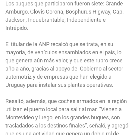
Los buques que participaron fueron siete: Grande
Amburgo, Glovis Corona, Bosphurus Higway, Cap.
Jackson, Inquebrantable, Independiente e
Intrépido.
El titular de la ANP recalcó que se trata, en su
mayoría, de vehículos ensamblados en el país, lo
que genera aún más valor, y que este rubro crece
año a año, gracias al apoyo del Gobierno al sector
automotriz y de empresas que han elegido a
Uruguay para instalar sus plantas operativas.
Resaltó, además, que coches armados en la región
utilizan el puerto local para salir al mar. “Vienen a
Montevideo y luego, en los grandes buques, son
trasladados a los destinos finales”, señaló, y agregó
que es una actividad que genera un doble rol de