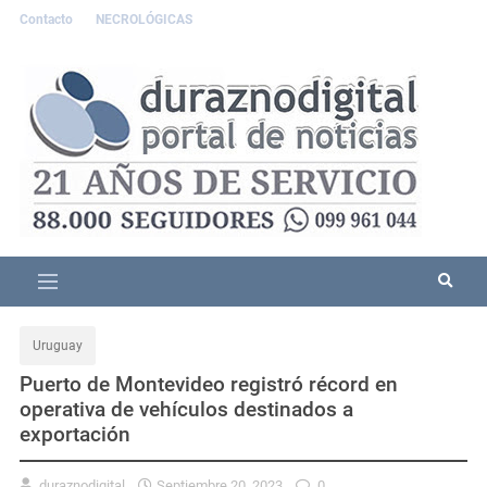
Contacto
NECROLÓGICAS
Uruguay
Puerto de Montevideo registró récord en
operativa de vehículos destinados a
exportación
duraznodigital
Septiembre 20, 2023
0