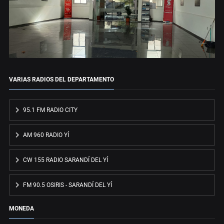
VARIAS RADIOS DEL DEPARTAMENTO
95.1 FM RADIO CITY
AM 960 RADIO YÍ
CW 155 RADIO SARANDÍ DEL YÍ
FM 90.5 OSIRIS - SARANDÍ DEL YÍ
MONEDA