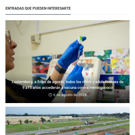
ENTRADAS QUE PUEDEN INTERESARTE
Lustemberg: a fines de agosto, todos los niños y adolescentes de
9 a15 años accederán a vacuna contra meningococo
6 de agosto de 2026