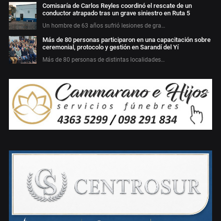
Comisaría de Carlos Reyles coordinó el rescate de un
conductor atrapado tras un grave siniestro en Ruta 5
Un hombre de 63 años sufrió lesiones de gra…
Más de 80 personas participaron en una capacitación sobre
ceremonial, protocolo y gestión en Sarandí del Yí
Más de 80 personas de distintas localidades…