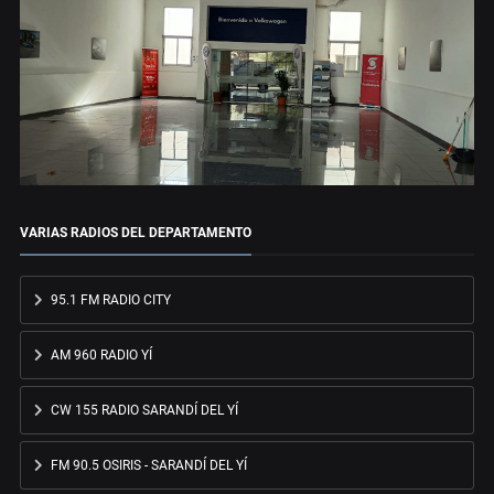
VARIAS RADIOS DEL DEPARTAMENTO
95.1 FM RADIO CITY
AM 960 RADIO YÍ
CW 155 RADIO SARANDÍ DEL YÍ
FM 90.5 OSIRIS - SARANDÍ DEL YÍ