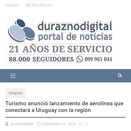
Contacto
NECROLÓGICAS
Uruguay
Turismo anunció lanzamiento de aerolínea que
conectará a Uruguay con la región
duraznodigital
Septiembre 02, 2023
0