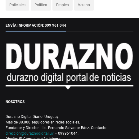
Policiales
Política
Empleo
Verano
ENVÍA INFORMACIÓN: 099 961 044
NOSOTROS
Durazno Digital Diario. Uruguay.
Más de 88.000 seguidores en redes sociales.
Fundador y Director - Lic. Fernando Salvador Báez. Contacto:
direccion@duraznodigital.uy
– 099961044.