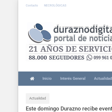
Contacto
NECROLÓGICAS
Inicio
Interés General
Actualidad
Actualidad
Este domingo Durazno recibe evento