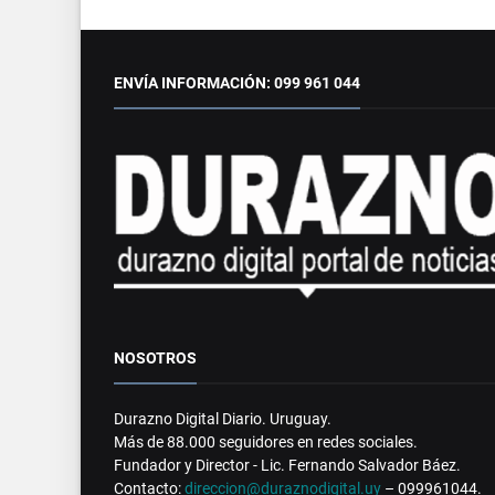
ENVÍA INFORMACIÓN: 099 961 044
NOSOTROS
Durazno Digital Diario. Uruguay.
Más de 88.000 seguidores en redes sociales.
Fundador y Director - Lic. Fernando Salvador Báez.
Contacto:
direccion@duraznodigital.uy
– 099961044.