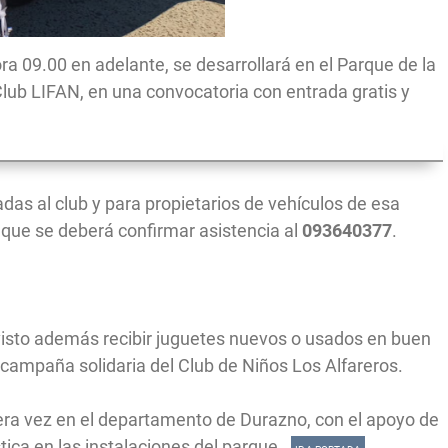
ra 09.00 en adelante, se desarrollará en el Parque de la
Club LIFAN, en una convocatoria con entrada gratis y
adas al club y para propietarios de vehículos de esa
l que se deberá confirmar asistencia al
093640377
.
evisto además recibir juguetes nuevos o usados en buen
la campaña solidaria del Club de Niños Los Alfareros.
mera vez en el departamento de Durazno, con el apoyo de
tica en las instalaciones del parque.