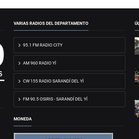
VARIAS RADIOS DEL DEPARTAMENTO
Ú
95.1 FM RADIO CITY
AM 960 RADIO YÍ
CW 155 RADIO SARANDÍ DEL YÍ
FM 90.5 OSIRIS - SARANDÍ DEL YÍ
MONEDA