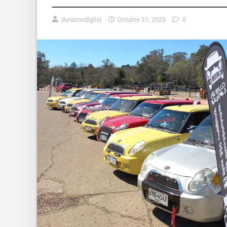
duraznodigital
Octubre 21, 2023
0