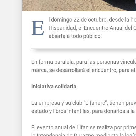
E
l domingo 22 de octubre, desde la ho
Hispanidad, el Encuentro Anual del 
abierta a todo público.
En forma paralela, para las personas vincul
marca, se desarrollará el encuentro, para e
Iniciativa solidaria
La empresa y su club “Lifanero”, tienen pr
estado y libros infantiles, para donarlos a 
El evento anual de Lifan se realiza por pri
la Intendencia de Durazno mediante la logís