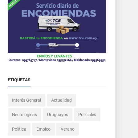
ETIQUETAS
Interés General
Actualidad
Necrológicas
Uruguayos
Policiales
Política
Empleo
Verano