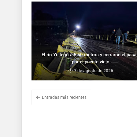
El río Yí llegó a 5,50 metros y cerraron el pasa
por el puente viejo
7 de agosto de 2026
Entradas más recientes