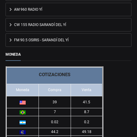
AM 960 RADIO YÍ
CW 155 RADIO SARANDÍ DEL YÍ
FM 90.5 OSIRIS - SARANDÍ DEL YÍ
MONEDA
COTIZACIONES
Moneda
Compra
Venta
39
41.5
7
8.7
0.02
0.2
44.2
49.18