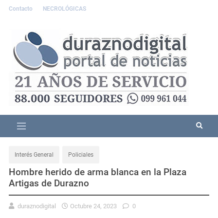
Contacto
NECROLÓGICAS
Interés General
Policiales
Hombre herido de arma blanca en la Plaza
Artigas de Durazno
duraznodigital
Octubre 24, 2023
0