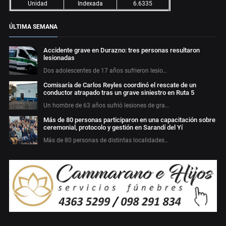
Unidad
Indexada
6.6335
ÚLTIMA SEMANA
Accidente grave en Durazno: tres personas resultaron
lesionadas
Dos adolescentes de 17 años sufrieron lesio…
Comisaría de Carlos Reyles coordinó el rescate de un
conductor atrapado tras un grave siniestro en Ruta 5
Un hombre de 63 años sufrió lesiones de gra…
Más de 80 personas participaron en una capacitación sobre
ceremonial, protocolo y gestión en Sarandí del Yí
Más de 80 personas de distintas localidades…