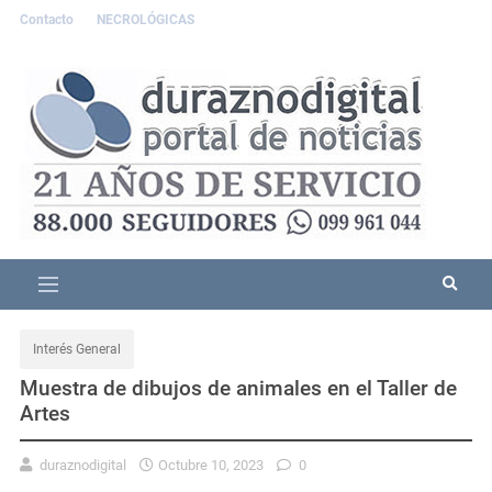
Contacto
NECROLÓGICAS
Interés General
Muestra de dibujos de animales en el Taller de
Artes
duraznodigital
Octubre 10, 2023
0