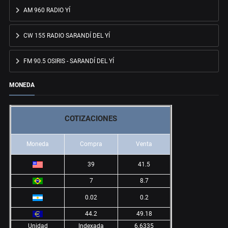
AM 960 RADIO YÍ
CW 155 RADIO SARANDÍ DEL YÍ
FM 90.5 OSIRIS - SARANDÍ DEL YÍ
MONEDA
COTIZACIONES
Moneda
Compra
Venta
39
41.5
7
8.7
0.02
0.2
44.2
49.18
Unidad
Indexada
6.6335