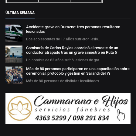
ÚLTIMA SEMANA
Accidente grave en Durazno: tres personas resultaron
lesionadas
Dos adolescentes de 17 años sufrieron lesio…
Comisaría de Carlos Reyles coordinó el rescate de un
conductor atrapado tras un grave siniestro en Ruta 5
Un hombre de 63 años sufrió lesiones de gra…
Más de 80 personas participaron en una capacitación sobre
ceremonial, protocolo y gestión en Sarandí del Yí
Más de 80 personas de distintas localidades…