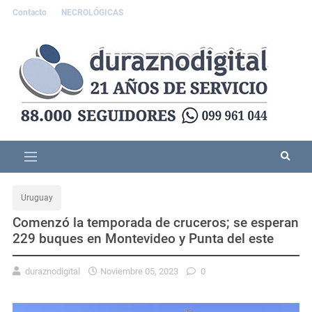
Contacto
NECROLÓGICAS
Uruguay
Comenzó la temporada de cruceros; se esperan
229 buques en Montevideo y Punta del este
duraznodigital
Noviembre 05, 2023
0