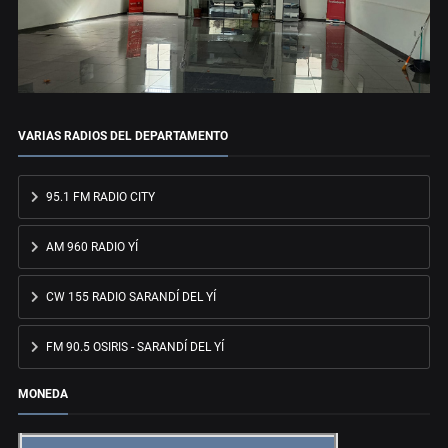
VARIAS RADIOS DEL DEPARTAMENTO
95.1 FM RADIO CITY
AM 960 RADIO YÍ
CW 155 RADIO SARANDÍ DEL YÍ
FM 90.5 OSIRIS - SARANDÍ DEL YÍ
MONEDA