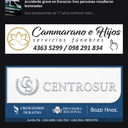
Accidente grave en Durazno: tres personas resultaron
lesionadas
Dos adolescentes de 17 años sufrieron lesio…