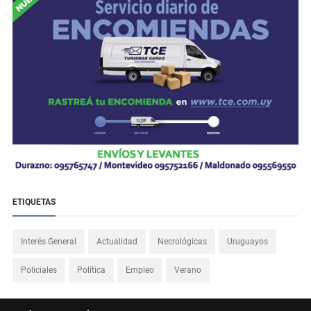
ETIQUETAS
Interés General
Actualidad
Necrológicas
Uruguayos
Policiales
Política
Empleo
Verano