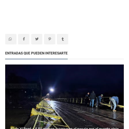
ENTRADAS QUE PUEDEN INTERESARTE
El río Yí llegó a 5,50 metros y cerraron el pasaje por el puente viejo