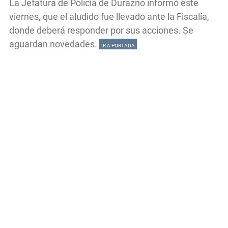
La Jefatura de Policía de Durazno informó este
viernes, que el aludido fue llevado ante la Fiscalía,
donde deberá responder por sus acciones. Se
aguardan novedades.
IR A PORTADA