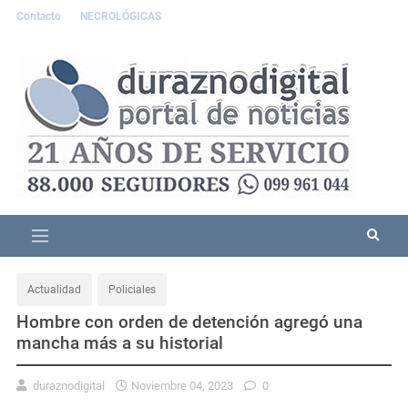
Contacto
NECROLÓGICAS
Actualidad
Policiales
Hombre con orden de detención agregó una
mancha más a su historial
duraznodigital
Noviembre 04, 2023
0