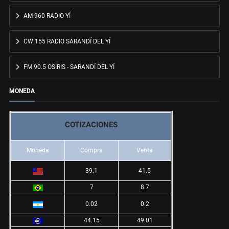
AM 960 RADIO YÍ
CW 155 RADIO SARANDÍ DEL YÍ
FM 90.5 OSIRIS - SARANDÍ DEL YÍ
MONEDA
COTIZACIONES
Moneda
Compra
Venta
39.1
41.5
7
8.7
0.02
0.2
44.15
49.01