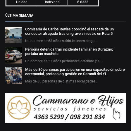
Unidad
Indexada
6.6333
ÚLTIMA SEMANA
Comisaría de Carlos Reyles coordinó el rescate de un
conductor atrapado tras un grave siniestro en Ruta 5
Un hombre de 63 años sufrió lesiones de gra…
Persona detenida tras incidente familiar en Durazno;
portaba un machete
Un hombre de 27 años permanece detenido y a…
Más de 80 personas participaron en una capacitación sobre
ceremonial, protocolo y gestión en Sarandí del Yí
Más de 80 personas de distintas localidades…