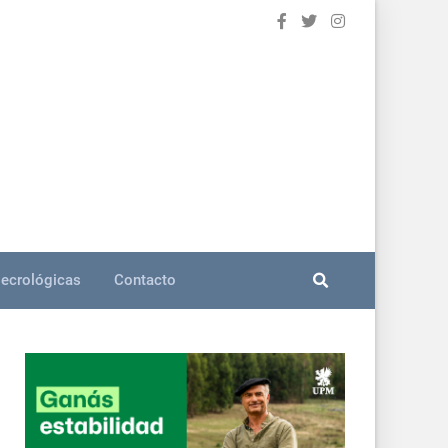
ecrológicas
Contacto