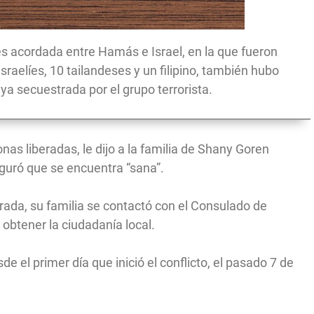
es acordada entre Hamás e Israel, en la que fueron
sraelíes, 10 tailandeses y un filipino, también hubo
ya secuestrada por el grupo terrorista.
s liberadas, le dijo a la familia de Shany Goren
eguró que se encuentra “sana”.
ada, su familia se contactó con el Consulado de
 obtener la ciudadanía local.
el primer día que inició el conflicto, el pasado 7 de