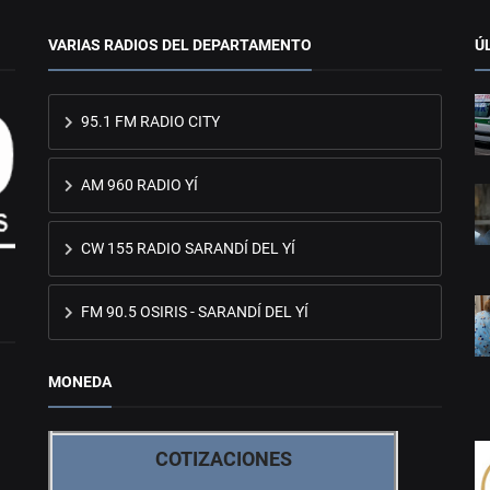
VARIAS RADIOS DEL DEPARTAMENTO
Ú
95.1 FM RADIO CITY
AM 960 RADIO YÍ
CW 155 RADIO SARANDÍ DEL YÍ
FM 90.5 OSIRIS - SARANDÍ DEL YÍ
MONEDA
COTIZACIONES