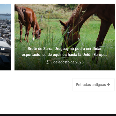
 un
Brote de Surra: Uruguay no podrá certificar
exportaciones de equinos hacia la Unión Europea
9 de agosto de 2026
Entradas antiguas