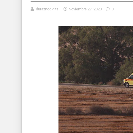
duraznodigital
Noviembre 27, 2023
0