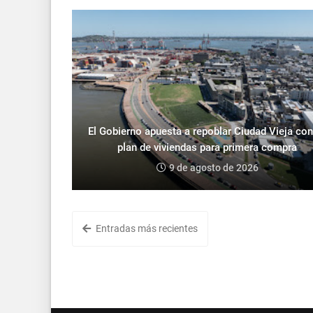
El Gobierno apuesta a repoblar Ciudad Vieja con
plan de viviendas para primera compra
9 de agosto de 2026
Entradas más recientes