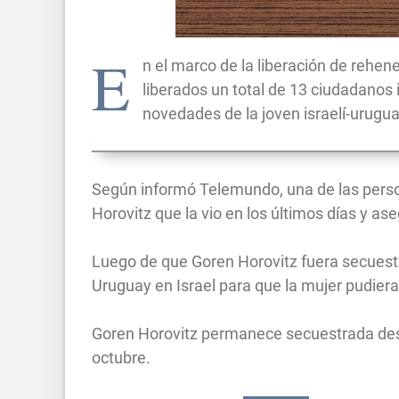
E
n el marco de la liberación de rehen
liberados un total de 13 ciudadanos i
novedades de la joven israelí-urugua
Según informó Telemundo, una de las persona
Horovitz que la vio en los últimos días y as
Luego de que Goren Horovitz fuera secuestr
Uruguay en Israel para que la mujer pudiera
Goren Horovitz permanece secuestrada desde 
octubre.