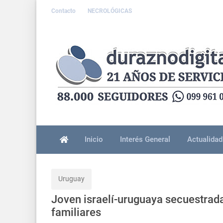
Contacto
NECROLÓGICAS
Inicio
Interés General
Actualidad
Uruguay
Joven israelí-uruguaya secuestrad
familiares