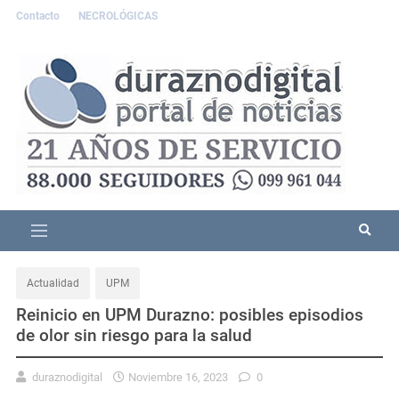
Contacto
NECROLÓGICAS
Actualidad
UPM
Reinicio en UPM Durazno: posibles episodios
de olor sin riesgo para la salud
duraznodigital
Noviembre 16, 2023
0