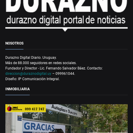
NOSOTROS
Durazno Digital Diario. Uruguay.
Más de 88.000 seguidores en redes sociales.
Fundador y Director - Lic. Fernando Salvador Báez. Contacto:
direccion@duraznodigital.uy
– 099961044.
Diseño: IP Comunicación Integral.
INMOBILIARIA