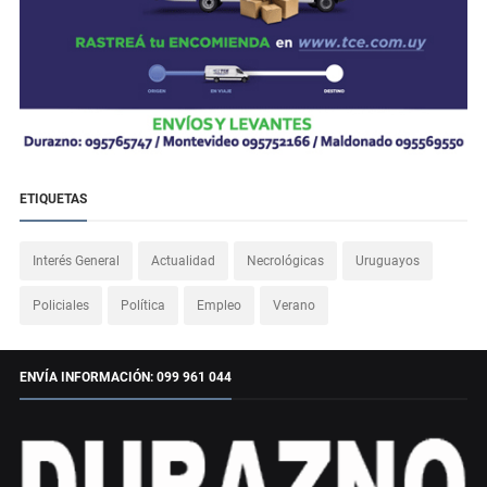
ETIQUETAS
Interés General
Actualidad
Necrológicas
Uruguayos
Policiales
Política
Empleo
Verano
ENVÍA INFORMACIÓN: 099 961 044