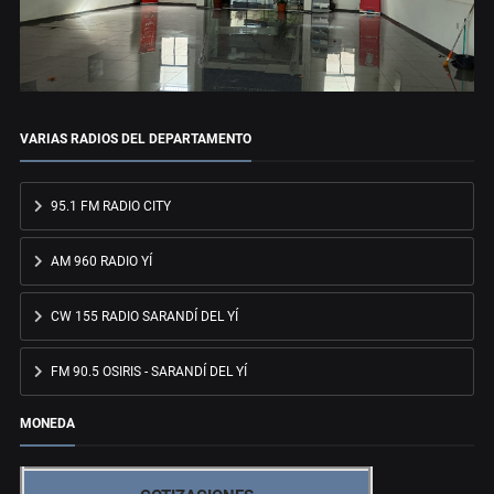
VARIAS RADIOS DEL DEPARTAMENTO
95.1 FM RADIO CITY
AM 960 RADIO YÍ
CW 155 RADIO SARANDÍ DEL YÍ
FM 90.5 OSIRIS - SARANDÍ DEL YÍ
MONEDA