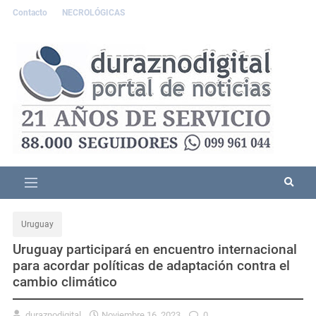
Contacto
NECROLÓGICAS
Uruguay
Uruguay participará en encuentro internacional
para acordar políticas de adaptación contra el
cambio climático
duraznodigital
Noviembre 16, 2023
0