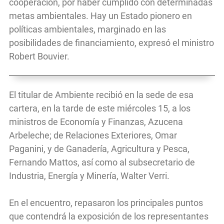
cooperación, por haber cumplido con determinadas
metas ambientales. Hay un Estado pionero en
políticas ambientales, marginado en las
posibilidades de financiamiento, expresó el ministro
Robert Bouvier.
El titular de Ambiente recibió en la sede de esa
cartera, en la tarde de este miércoles 15, a los
ministros de Economía y Finanzas, Azucena
Arbeleche; de Relaciones Exteriores, Omar
Paganini, y de Ganadería, Agricultura y Pesca,
Fernando Mattos, así como al subsecretario de
Industria, Energía y Minería, Walter Verri.
En el encuentro, repasaron los principales puntos
que contendrá la exposición de los representantes