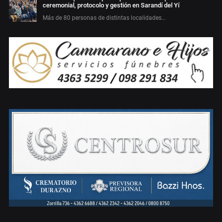
ceremonial, protocolo y gestión en Sarandí del Yí
Más de 80 personas de distintas localidades…