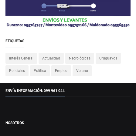
ETIQUETAS
Interés General
Actualidad
Necrológicas
Uruguayos
Policiales
Política
Empleo
Verano
ENVÍA INFORMACIÓN: 099 961 044
NOSOTROS