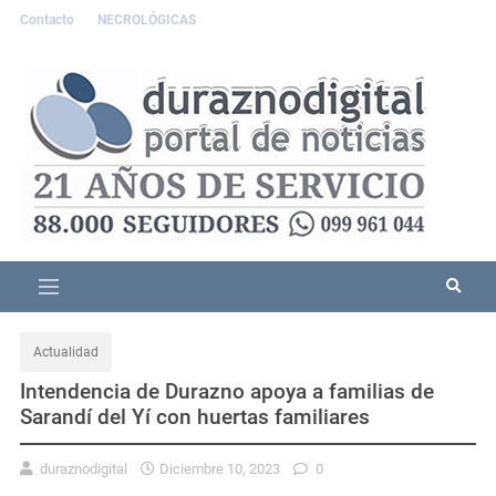
Contacto
NECROLÓGICAS
Actualidad
Intendencia de Durazno apoya a familias de
Sarandí del Yí con huertas familiares
duraznodigital
Diciembre 10, 2023
0