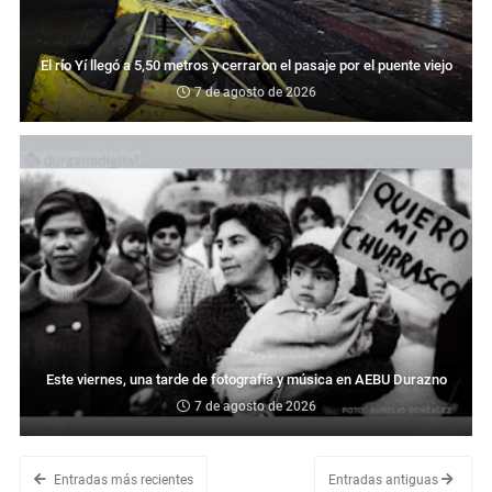
El río Yí llegó a 5,50 metros y cerraron el pasaje por el puente viejo
7 de agosto de 2026
Este viernes, una tarde de fotografía y música en AEBU Durazno
7 de agosto de 2026
Entradas más recientes
Entradas antiguas