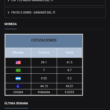
CW 155 RADIO SARANDÍ DEL YÍ
FM 90.5 OSIRIS - SARANDÍ DEL YÍ
MONEDA
COTIZACIONES
Moneda
Compra
Venta
39.1
41.5
7
8.7
0.02
0.2
44.15
49.01
Unidad
Indexada
6.6333
ÚLTIMA SEMANA