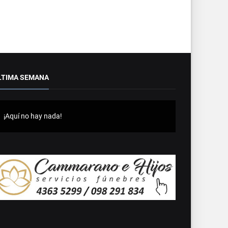
LTIMA SEMANA
¡Aquí no hay nada!