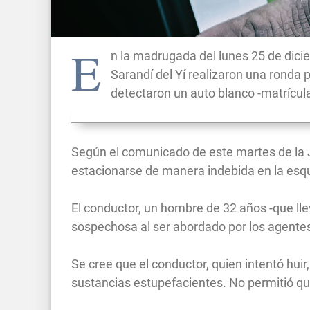
E
n la madrugada del lunes 25 de dicie
Sarandí del Yí realizaron una ronda 
detectaron un auto blanco -matrícu
Según el comunicado de este martes de la Je
estacionarse de manera indebida en la esqui
El conductor, un hombre de 32 años -que ll
sospechosa al ser abordado por los agente
Se cree que el conductor, quien intentó huir,
sustancias estupefacientes. No permitió qu