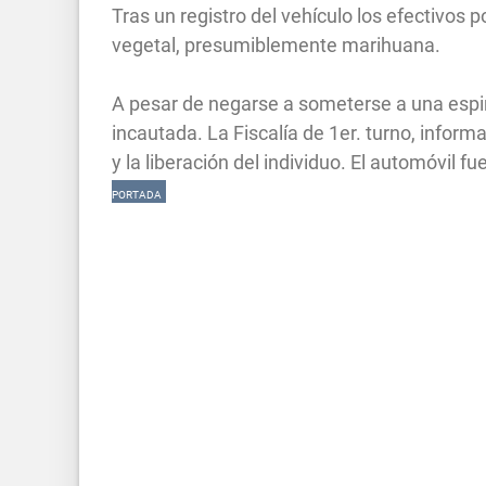
Tras un registro del vehículo los efectivos 
vegetal, presumiblemente marihuana.
A pesar de negarse a someterse a una espir
incautada. La Fiscalía de 1er. turno, inform
y la liberación del individuo. El automóvil 
PORTADA