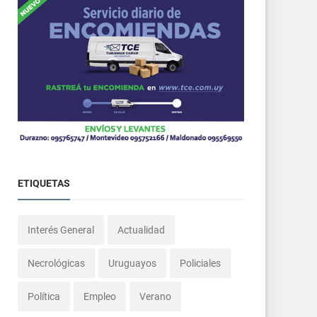
ETIQUETAS
Interés General
Actualidad
Necrológicas
Uruguayos
Policiales
Política
Empleo
Verano