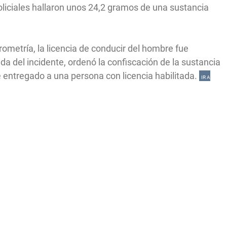
policiales hallaron unos 24,2 gramos de una sustancia
ometría, la licencia de conducir del hombre fue
ada del incidente, ordenó la confiscación de la sustancia
fue entregado a una persona con licencia habilitada.
IR A