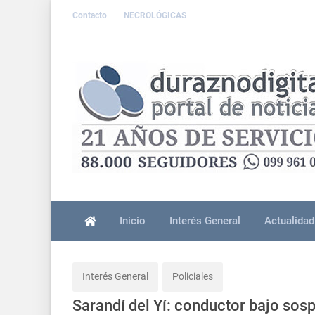
Contacto
NECROLÓGICAS
Inicio
Interés General
Actualidad
Interés General
Policiales
Sarandí del Yí: conductor bajo sos