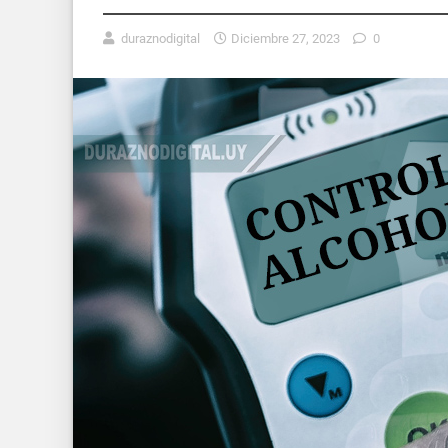
duraznodigital
Diciembre 27, 2023
0