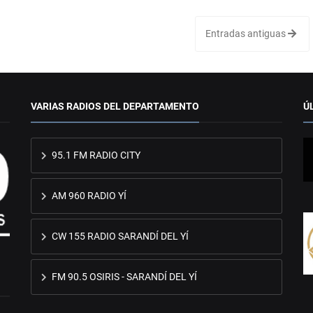
Entradas antiguas
VARIAS RADIOS DEL DEPARTAMENTO
Ú
95.1 FM RADIO CITY
AM 960 RADIO YÍ
CW 155 RADIO SARANDÍ DEL YÍ
FM 90.5 OSIRIS - SARANDÍ DEL YÍ