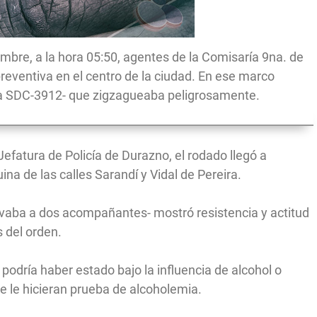
mbre, a la hora 05:50, agentes de la Comisaría 9na. de
preventiva en el centro de la ciudad. En ese marco
la SDC-3912- que zigzagueaba peligrosamente.
fatura de Policía de Durazno, el rodado llegó a
na de las calles Sarandí y Vidal de Pereira.
evaba a dos acompañantes- mostró resistencia y actitud
s del orden.
 podría haber estado bajo la influencia de alcohol o
e le hicieran prueba de alcoholemia.