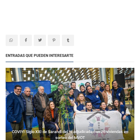
ENTRADAS QUE PUEDEN INTERESARTE
COVIYI Siglo XXI de Sarandí del Yí adjudicada con 26 viviendas en
sorteo del MVOT