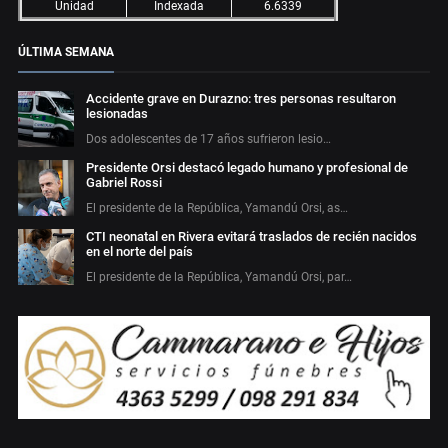
Unidad
Indexada
6.6339
ÚLTIMA SEMANA
Accidente grave en Durazno: tres personas resultaron
lesionadas
Dos adolescentes de 17 años sufrieron lesio…
Presidente Orsi destacó legado humano y profesional de
Gabriel Rossi
El presidente de la República, Yamandú Orsi, as…
CTI neonatal en Rivera evitará traslados de recién nacidos
en el norte del país
El presidente de la República, Yamandú Orsi, par…