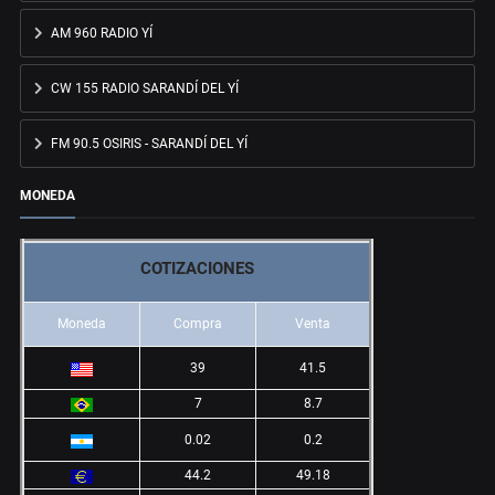
AM 960 RADIO YÍ
CW 155 RADIO SARANDÍ DEL YÍ
FM 90.5 OSIRIS - SARANDÍ DEL YÍ
MONEDA
COTIZACIONES
Moneda
Compra
Venta
39
41.5
7
8.7
0.02
0.2
44.2
49.18