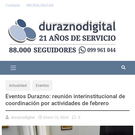
Contacto
NECROLÓGICAS
Actualidad
Eventos
Eventos Durazno: reunión interinstitucional de
coordinación por actividades de febrero
duraznodigital
Enero 14, 2024
0