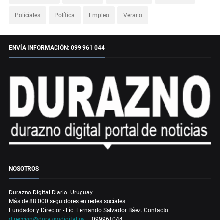
Policiales
Política
Empleo
Verano
ENVÍA INFORMACIÓN: 099 961 044
NOSOTROS
Durazno Digital Diario. Uruguay.
Más de 88.000 seguidores en redes sociales.
Fundador y Director - Lic. Fernando Salvador Báez. Contacto:
direccion@duraznodigital.uy
– 099961044.