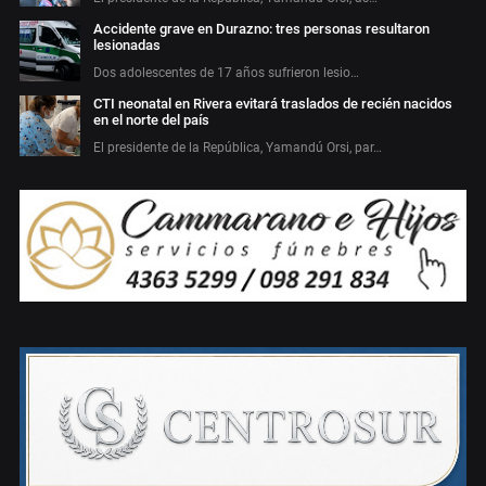
Accidente grave en Durazno: tres personas resultaron
lesionadas
Dos adolescentes de 17 años sufrieron lesio…
CTI neonatal en Rivera evitará traslados de recién nacidos
en el norte del país
El presidente de la República, Yamandú Orsi, par…