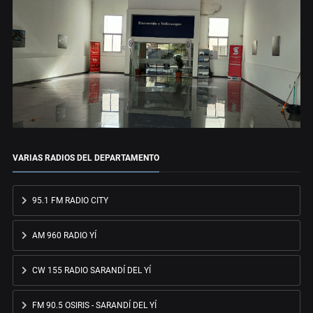
VARIAS RADIOS DEL DEPARTAMENTO
95.1 FM RADIO CITY
AM 960 RADIO YÍ
CW 155 RADIO SARANDÍ DEL YÍ
FM 90.5 OSIRIS - SARANDÍ DEL YÍ