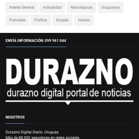
Interés General
Actualidad
Necrológicas
Uruguayos
Policiales
Política
Empleo
Verano
ENVÍA INFORMACIÓN: 099 961 044
NOSOTROS
Durazno Digital Diario. Uruguay.
Más de 88.000 seguidores en redes sociales.