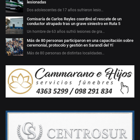
lesionadas
Dos adolescentes de 17 años sufrieron lesio…
Comisaría de Carlos Reyles coordinó el rescate de un
conductor atrapado tras un grave siniestro en Ruta 5
Un hombre de 63 años sufrió lesiones de gra…
Más de 80 personas participaron en una capacitación sobre
ceremonial, protocolo y gestión en Sarandí del Yí
Más de 80 personas de distintas localidades…