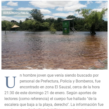
U
n hombre joven que venía siendo buscado por
personal de Prefectura, Policía y Bomberos, fue
encontrado en zona El Sauzal, cerca de la hora
21:30 de este domingo 21 de enero. Según aportes de
lectores (como referencia) el cuerpo fue hallado "de la
escalera que baja a la playa, derecho". La información fue