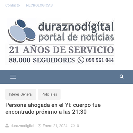
Contacto
NECROLÓGICAS
Interés General
Policiales
Persona ahogada en el Yí: cuerpo fue
encontrado próximo a las 21:30
duraznodigital
Enero 21, 2024
0