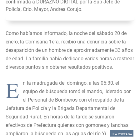
confirmada a DURAZNO DIGITAL por la Sub Jefe de
Policía, Crio. Mayor, Andrea Corujo.
Como habíamos informado, la noche del sábado 20 de
enero, la Comisaría 1era. recibió una denuncia sobre la
desaparición de un hombre de aproximadamente 33 años
de edad. La familia había dedicado varias horas a rastrear
diversos puntos sin obtener resultados positivos.
E
n la madrugada del domingo, a las 05:30, el
equipo de búsqueda tomó el mando, liderado por
el Personal de Bomberos con el respaldo de la
Jefatura de Policía y la Brigada Departamental de
Seguridad Rural. En horas de la tarde se sumaron
efectivos de Prefectura quienes con gomones y lanchas
.
ampliaron la búsqueda en las aguas del río Yí
IR A PORTADA