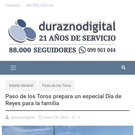
Contacto
NECROLÓGICAS
Interés General
Paso de los Toros
Paso de los Toros prepara un especial Día de
Reyes para la familia
duraznodigital
Enero 04, 2024
0