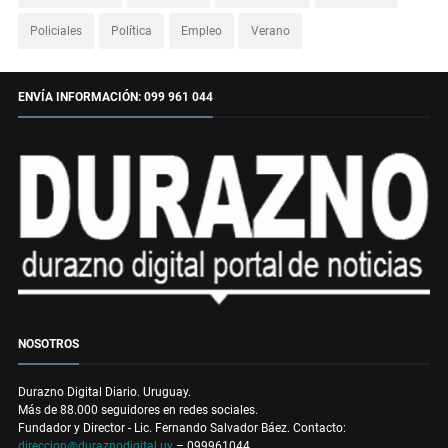
Policiales
Política
Empleo
Verano
ENVÍA INFORMACIÓN: 099 961 044
NOSOTROS
Durazno Digital Diario. Uruguay.
Más de 88.000 seguidores en redes sociales.
Fundador y Director - Lic. Fernando Salvador Báez. Contacto:
direccion@duraznodigital.uy
– 099961044.