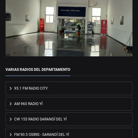
VARIAS RADIOS DEL DEPARTAMENTO
95.1 FM RADIO CITY
AM 960 RADIO YÍ
CW 155 RADIO SARANDÍ DEL YÍ
FM 90.5 OSIRIS - SARANDÍ DEL YÍ