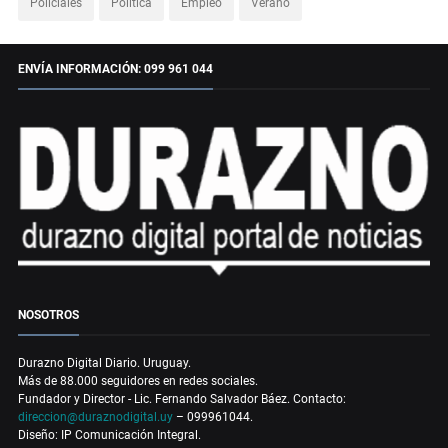
Policiales
Política
Empleo
Verano
ENVÍA INFORMACIÓN: 099 961 044
NOSOTROS
Durazno Digital Diario. Uruguay.
Más de 88.000 seguidores en redes sociales.
Fundador y Director - Lic. Fernando Salvador Báez. Contacto:
direccion@duraznodigital.uy
– 099961044.
Diseño: IP Comunicación Integral.