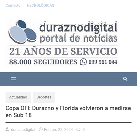
Contacto
NECROLÓGICAS
Actualidad
Deportes
Copa OFI: Durazno y Florida volvieron a medirse
en Sub 18
duraznodigital
Febrero 22, 2024
0