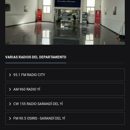
VARIAS RADIOS DEL DEPARTAMENTO
95.1 FM RADIO CITY
AM 960 RADIO YÍ
CW 155 RADIO SARANDÍ DEL YÍ
FM 90.5 OSIRIS - SARANDÍ DEL YÍ