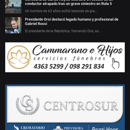
conductor atrapado tras un grave siniestro en Ruta 5
Un hombre de 63 años sufrió lesiones de gra…
Presidente Orsi destacó legado humano y profesional de
Gabriel Rossi
El presidente de la República, Yamandú Orsi, as…