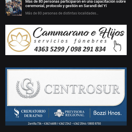
Más de 80 personas participaron en una capacitación sobre
ceremonial, protocolo y gestión en Sarandí del Yí
Más de 80 personas de distintas localidades…