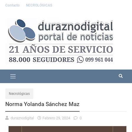
Contacto
NECROLÓGICAS
Necrológicas
Norma Yolanda Sánchez Maz
duraznodigital
Febrero 29, 2024
0