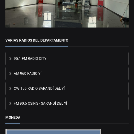
VARIAS RADIOS DEL DEPARTAMENTO
95.1 FM RADIO CITY
AM 960 RADIO YÍ
CW 155 RADIO SARANDÍ DEL YÍ
FM 90.5 OSIRIS - SARANDÍ DEL YÍ
MONEDA