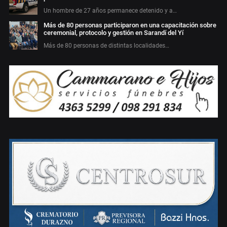
Un hombre de 27 años permanece detenido y a…
Más de 80 personas participaron en una capacitación sobre
ceremonial, protocolo y gestión en Sarandí del Yí
Más de 80 personas de distintas localidades…