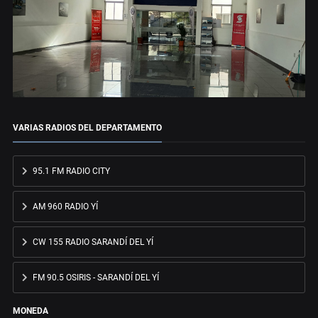
VARIAS RADIOS DEL DEPARTAMENTO
95.1 FM RADIO CITY
AM 960 RADIO YÍ
CW 155 RADIO SARANDÍ DEL YÍ
FM 90.5 OSIRIS - SARANDÍ DEL YÍ
MONEDA