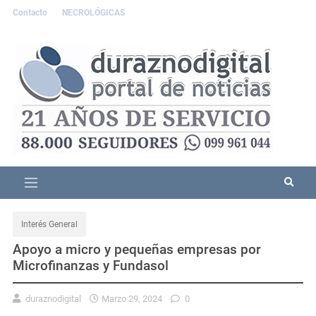
Contacto
NECROLÓGICAS
Interés General
Apoyo a micro y pequeñas empresas por
Microfinanzas y Fundasol
duraznodigital
Marzo 29, 2024
0