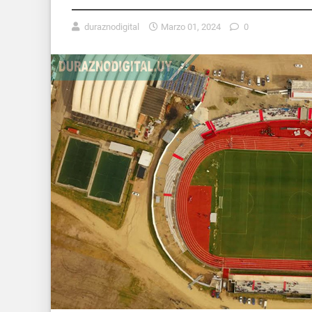
duraznodigital
Marzo 01, 2024
0