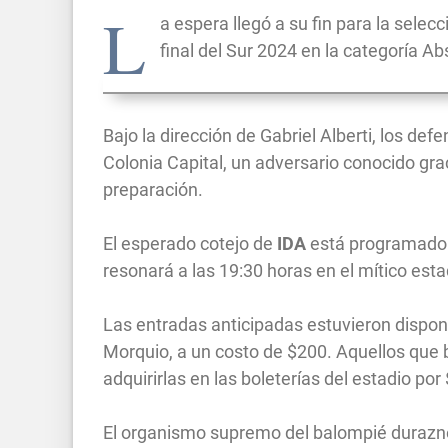
L
a espera llegó a su fin para la selec
final del Sur 2024 en la categoría Ab
Bajo la dirección de Gabriel Alberti, los def
Colonia Capital, un adversario conocido gra
preparación.
El esperado cotejo de
IDA
está programado p
resonará a las 19:30 horas en el mítico esta
Las entradas anticipadas estuvieron disponib
Morquio, a un costo de $200. Aquellos qu
adquirirlas en las boleterías del estadio por
El organismo supremo del balompié durazn