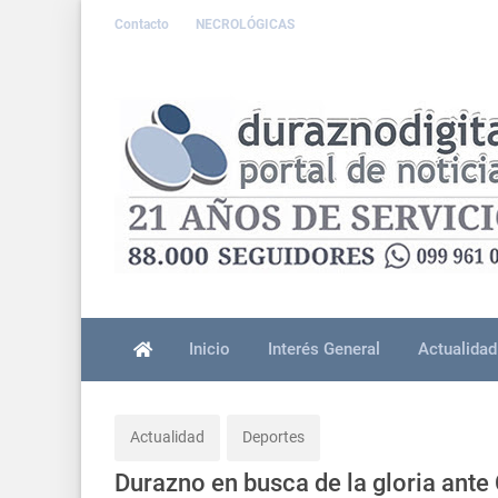
Contacto
NECROLÓGICAS
Inicio
Interés General
Actualidad
Actualidad
Deportes
Durazno en busca de la gloria ante 