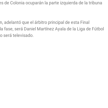
es de Colonia ocuparán la parte izquierda de la tribuna
ón, adelantó que el árbitro principal de esta Final
a fase, será Daniel Martínez Ayala de la Liga de Fútbol
o será televisado.