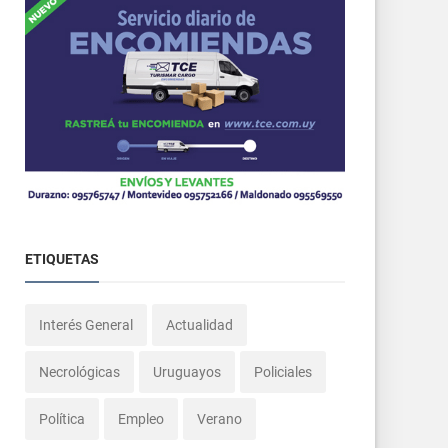
ETIQUETAS
Interés General
Actualidad
Necrológicas
Uruguayos
Policiales
Política
Empleo
Verano