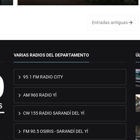
Entradas antiguas
VARIAS RADIOS DEL DEPARTAMENTO
Ú
95.1 FM RADIO CITY
AM 960 RADIO YÍ
CW 155 RADIO SARANDÍ DEL YÍ
FM 90.5 OSIRIS - SARANDÍ DEL YÍ