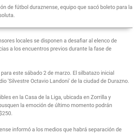
ción de fútbol duraznense, equipo que sacó boleto para la
soluta.
ensores locales se disponen a desafiar al elenco de
cias a los encuentros previos durante la fase de
ara este sábado 2 de marzo. El silbatazo inicial
dio 'Silvestre Octavio Landoni' de la ciudad de Durazno.
les en la Casa de la Liga, ubicada en Zorrilla y
e busquen la emoción de último momento podrán
 $250.
ense informó a los medios que habrá separación de