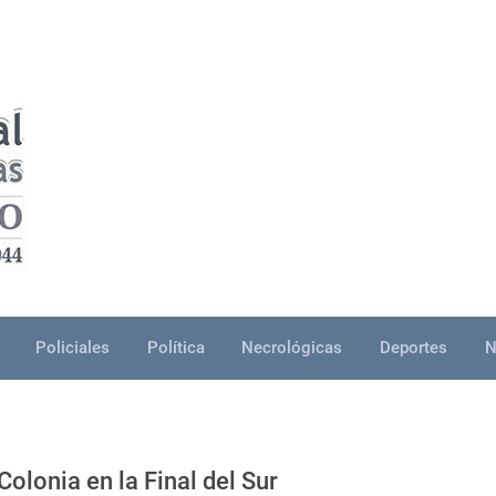
Policiales
Política
Necrológicas
Deportes
N
Colonia en la Final del Sur