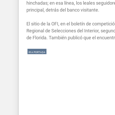
hinchadas; en esa línea, los leales seguidor
principal, detrás del banco visitante.
El sitio de la OFI, en el boletín de competici
Regional de Selecciones del Interior, segund
de Florida. También publicó que el encuentr
IR A PORTADA