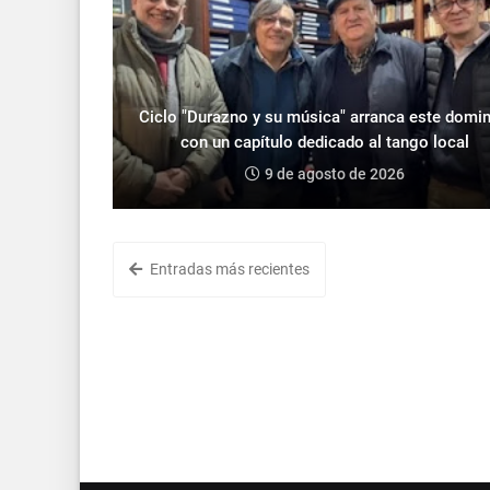
Ciclo "Durazno y su música" arranca este domi
con un capítulo dedicado al tango local
9 de agosto de 2026
Entradas más recientes