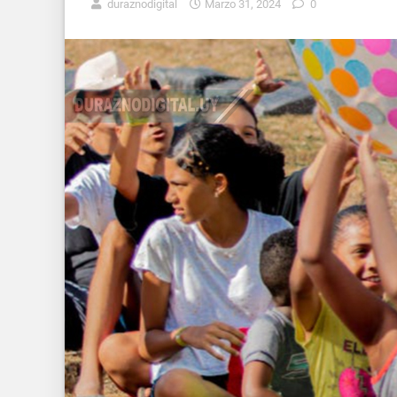
duraznodigital
Marzo 31, 2024
0