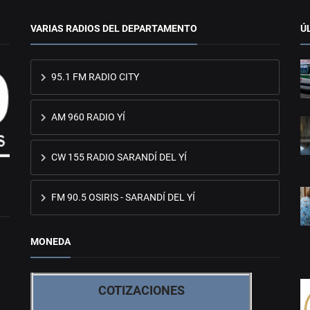
VARIAS RADIOS DEL DEPARTAMENTO
Ú
95.1 FM RADIO CITY
AM 960 RADIO YÍ
CW 155 RADIO SARANDÍ DEL YÍ
FM 90.5 OSIRIS - SARANDÍ DEL YÍ
MONEDA
COTIZACIONES