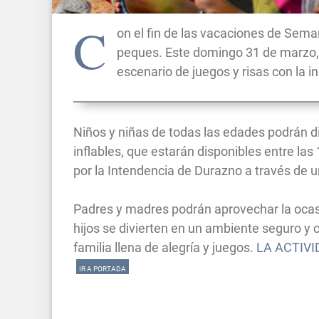
C
on el fin de las vacaciones de Sem
peques. Este domingo 31 de marzo, 
escenario de juegos y risas con la i
Niños y niñas de todas las edades podrán di
inflables, que estarán disponibles entre la
por la Intendencia de Durazno a través de 
Padres y madres podrán aprovechar la ocasió
hijos se divierten en un ambiente seguro y 
familia llena de alegría y juegos.
LA ACTIVI
IR A PORTADA