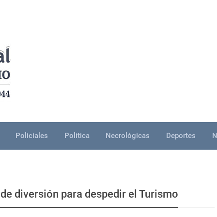
Policiales
Política
Necrológicas
Deportes
N
 de diversión para despedir el Turismo