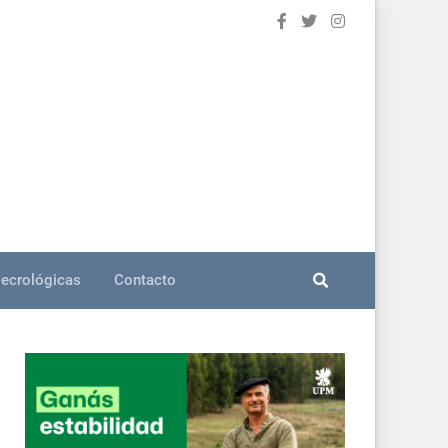
ecrológicas
Contacto