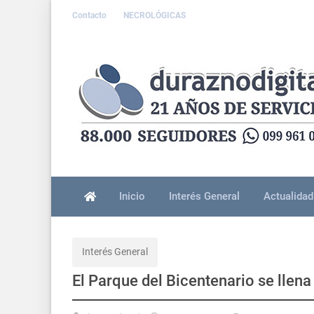
Contacto
NECROLÓGICAS
Inicio
Interés General
Actualidad
Interés General
El Parque del Bicentenario se llena